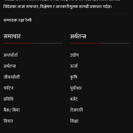
विदेशका ताजा समाचार, विश्लेषण र जानकारीमूलक सामग्री प्रकाशन गर्दछ।
सम्पादकः रक्षा रेग्मी
समाचार
अर्थतन्त्र
अन्तर्वार्ता
उद्योग
अर्थतन्त्र
ऊर्जा
जीवनशैली
कृषि
पर्यटन
पूर्वाधार
प्रविधि
बजेट
बैंक/ बिमा
रोजगारी
विचार
शिक्षा