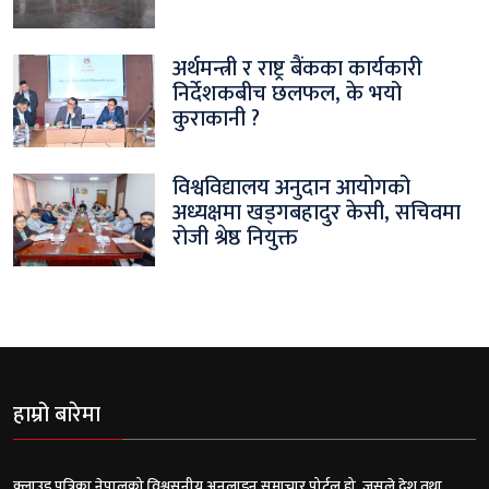
अर्थमन्त्री र राष्ट्र बैंकका कार्यकारी
निर्देशकबीच छलफल, के भयो
कुराकानी ?
विश्वविद्यालय अनुदान आयोगको
अध्यक्षमा खड्गबहादुर केसी, सचिवमा
रोजी श्रेष्ठ नियुक्त
हाम्रो बारेमा
क्लाउड पत्रिका नेपालको विश्वसनीय अनलाइन समाचार पोर्टल हो, जसले देश तथा