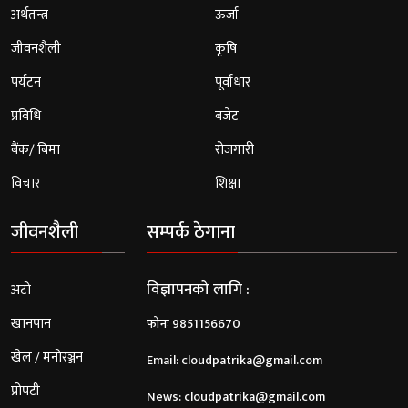
अर्थतन्त्र
ऊर्जा
जीवनशैली
कृषि
पर्यटन
पूर्वाधार
प्रविधि
बजेट
बैंक/ बिमा
रोजगारी
विचार
शिक्षा
जीवनशैली
सम्पर्क ठेगाना
विज्ञापनको लागि :
अटो
खानपान
फोनः 9851156670
खेल / मनोरञ्जन
Email:
cloudpatrika@gmail.com
प्रोपटी
News:
cloudpatrika@gmail.com