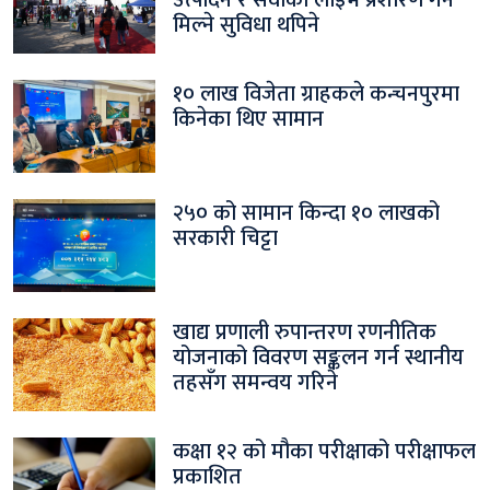
उत्पादन र सेवाको लाइभ प्रशारण गर्न
मिल्ने सुविधा थपिने
१० लाख विजेता ग्राहकले कन्चनपुरमा
किनेका थिए सामान
२५० को सामान किन्दा १० लाखको
सरकारी चिट्टा
खाद्य प्रणाली रुपान्तरण रणनीतिक
योजनाको विवरण सङ्कलन गर्न स्थानीय
तहसँग समन्वय गरिने
कक्षा १२ को मौका परीक्षाको परीक्षाफल
प्रकाशित