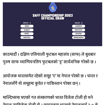
काठमाडौं । दक्षिण एसियाली फुटबल महासंघ (साफ) ले बुधबार
पुरुष साफ च्याम्पियनसिप फुटबलको ‘ड्र’ सार्वजनिक गरेको छ ।
आयोजक भारतसमेत रहेको समूह ‘ए’ मा नेपाल परेको छ । भारत र
नेपालसँगै यो समूहमा कुवेत र पाकिस्तान परेका छन् ।
माल्दिभ्समा भएको गत संस्करणको भारत विजेता टोली हो भने