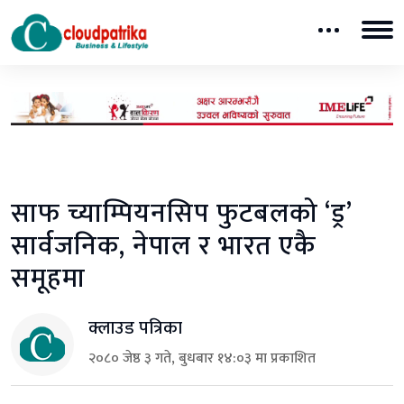
साफ च्याम्पियनसिप फुटबलको ‘ड्र’
सार्वजनिक, नेपाल र भारत एकै
समूहमा
क्लाउड पत्रिका
२०८० जेष्ठ ३ गते, बुधबार १४:०३ मा प्रकाशित