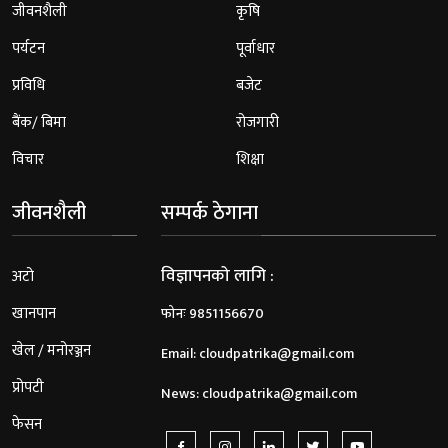
जीवनशैली
कृषि
पर्यटन
पूर्वाधार
प्रविधि
बजेट
बैंक/ बिमा
रोजगारी
विचार
शिक्षा
जीवनशैली
सम्पर्क ठेगाना
विज्ञापनको लागि :
अटो
खानपान
फोनः 9851156670
खेल / मनोरञ्जन
Email:
cloudpatrika@gmail.com
प्रोपटी
News:
cloudpatrika@gmail.com
फेसन