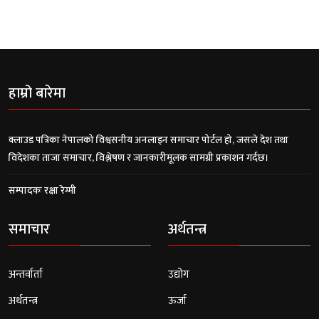
हाम्रो बारेमा
क्लाउड पत्रिका नेपालको विश्वसनीय अनलाइन समाचार पोर्टल हो, जसले देश तथा
विदेशका ताजा समाचार, विश्लेषण र जानकारीमूलक सामग्री प्रकाशन गर्दछ।
सम्पादकः रक्षा रेग्मी
समाचार
अर्थतन्त्र
अन्तर्वार्ता
उद्योग
अर्थतन्त्र
ऊर्जा