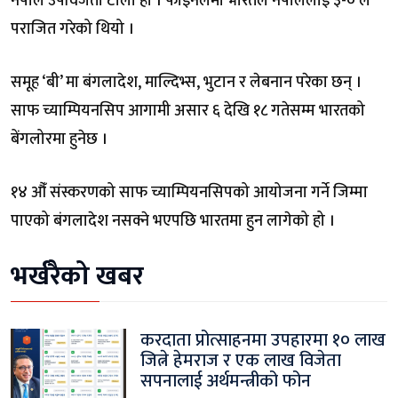
नेपाल उपविजेता टोली हो । फाइनलमा भारतले नेपाललाई ३-० ले
पराजित गरेको थियो ।
समूह ‘बी’ मा बंगलादेश, माल्दिभ्स, भुटान र लेबनान परेका छन् ।
साफ च्याम्पियनसिप आगामी असार ६ देखि १८ गतेसम्म भारतको
बेंगलोरमा हुनेछ ।
१४ औँ संस्करणको साफ च्याम्पियनसिपको आयोजना गर्ने जिम्मा
पाएको बंगलादेश नसक्ने भएपछि भारतमा हुन लागेको हो ।
भर्खरैको खबर
करदाता प्रोत्साहनमा उपहारमा १० लाख
जित्ने हेमराज र एक लाख विजेता
सपनालाई अर्थमन्त्रीको फोन