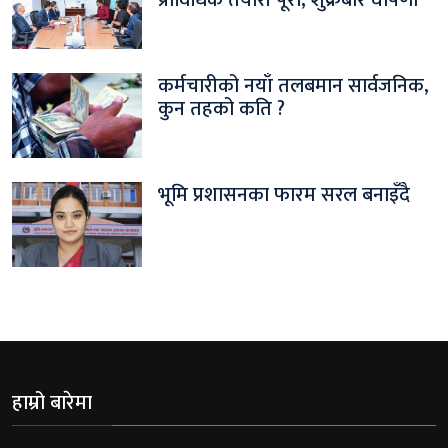
प्राविधिक तयारी पूरा, शुक्रबार घोषणा
कर्मचारीको नयाँ तलबमान सार्वजनिक,
कुन तहको कति ?
भूमि प्रशासनका फारम सरल बनाइँदै
हाम्रो बारेमा