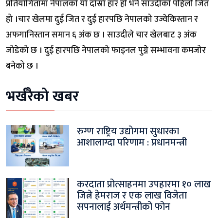
प्रतियोगितामा नेपालको यो दोस्रो हार हो भने साउदीको पहिलो जित
हो ।चार खेलमा दुई जित र दुई हारपछि नेपालको उज्वेकिस्तान र
अफगानिस्तान समान ६ अंक छ । साउदीले चार खेलबाट ३ अंक
जोडेको छ । दुई हारपछि नेपालको फाइनल पुग्ने सम्भावना कमजोर
बनेको छ ।
भर्खरैको खबर
रुग्ण राष्ट्रिय उद्योगमा सुधारका
आशालाग्दा परिणाम : प्रधानमन्त्री
करदाता प्रोत्साहनमा उपहारमा १० लाख
जित्ने हेमराज र एक लाख विजेता
सपनालाई अर्थमन्त्रीको फोन