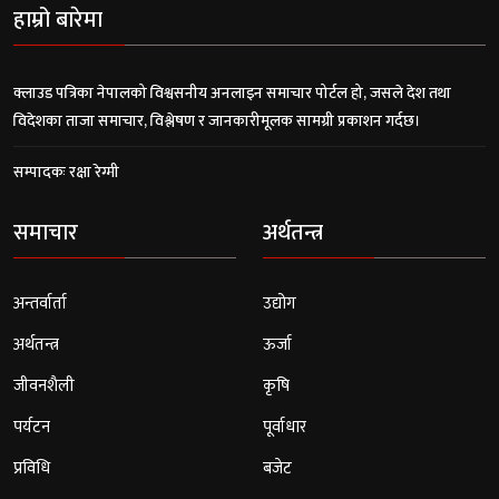
हाम्रो बारेमा
क्लाउड पत्रिका नेपालको विश्वसनीय अनलाइन समाचार पोर्टल हो, जसले देश तथा
विदेशका ताजा समाचार, विश्लेषण र जानकारीमूलक सामग्री प्रकाशन गर्दछ।
सम्पादकः रक्षा रेग्मी
समाचार
अर्थतन्त्र
अन्तर्वार्ता
उद्योग
अर्थतन्त्र
ऊर्जा
जीवनशैली
कृषि
पर्यटन
पूर्वाधार
प्रविधि
बजेट