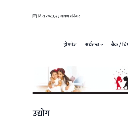
वि.सं २०८३, २३ श्रावण शनिबार
होमपेज
अर्थतन्त्र
बैंक / बि
उद्योग