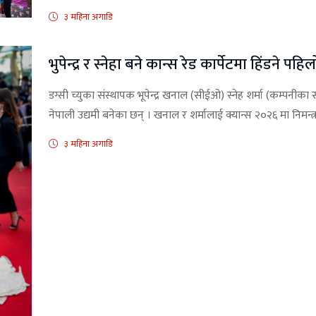
३ महिना अगाडि
भुपेन्द्र र स्नेहा बने कान्स रेड कार्पेटमा हिंडने पहि
डग्सी च्युका संस्थापक भूपेन्द्र खनाल (सीईओ) स्नेह शर्मा (कम्पनीका 
नेपाली उद्यमी बनेका छन् । खनाल र शर्मालाई क्यान्स २०२६ मा निमन्
३ महिना अगाडि