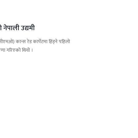
लो नेपाली उद्यमी
सीएमओ) कान्स रेड कार्पेटमा हिंड्ने पहिलो
त्रणा गरिएको थियो ।