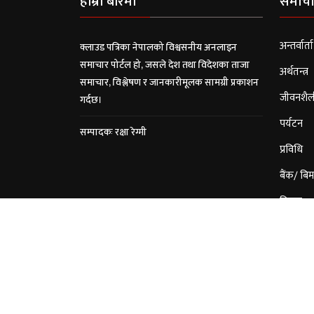
हाम्रो बारेमा
समाचा
अन्तर्वार्ता
क्लाउड पत्रिका नेपालको विश्वसनीय अनलाइन
समाचार पोर्टल हो, जसले देश तथा विदेशका ताजा
अर्थतन्त्र
समाचार, विश्लेषण र जानकारीमूलक सामग्री प्रकाशन
जीवनशैल
गर्दछ।
पर्यटन
सम्पादकः रक्षा रेग्मी
प्रविधि
बैंक/ बिम
विचार