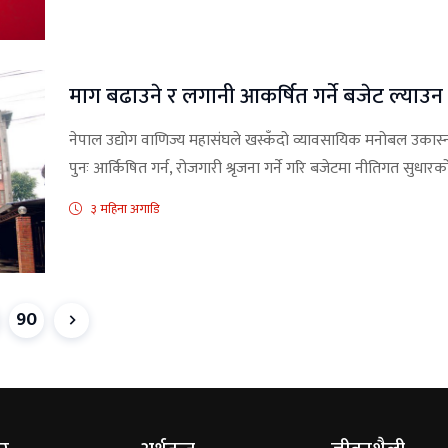
माग बढाउने र लगानी आकर्षित गर्ने बजेट ल्याउ
नेपाल उद्योग वाणिज्य महासंघले खस्कँदो व्यावसायिक मनोबल उकास्न
पुनः आर्किषित गर्न, रोजगारी श्रृजना गर्ने गरि बजेटमा नीतिगत सुधा
३ महिना अगाडि
90