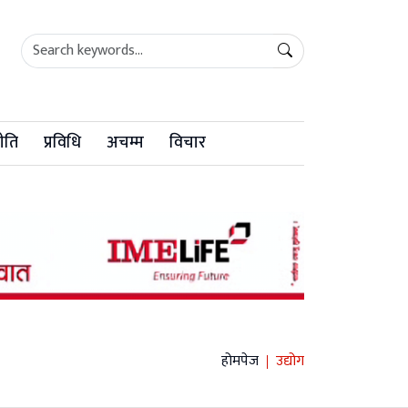
ीति
प्रविधि
अचम्म
विचार
होमपेज
उद्योग