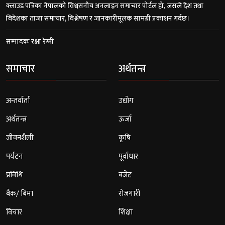
क्लाउड पत्रिका नेपालको विश्वसनीय अनलाइन समाचार पोर्टल हो, जसले देश तथा
विदेशका ताजा समाचार, विश्लेषण र जानकारीमूलक सामग्री प्रकाशन गर्दछ।
सम्पादकः रक्षा रेग्मी
समाचार
अर्थतन्त्र
अन्तर्वार्ता
उद्योग
अर्थतन्त्र
ऊर्जा
जीवनशैली
कृषि
पर्यटन
पूर्वाधार
प्रविधि
बजेट
बैंक/ बिमा
रोजगारी
विचार
शिक्षा