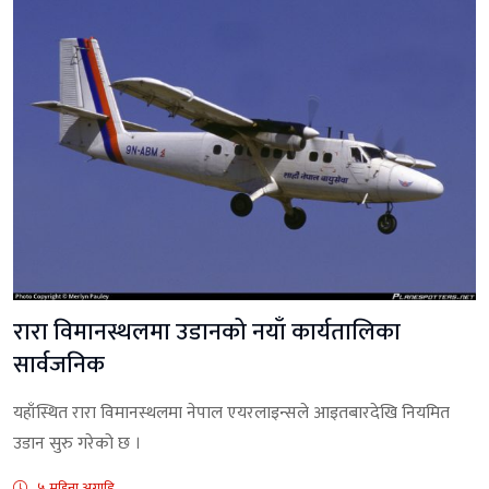
रारा विमानस्थलमा उडानको नयाँ कार्यतालिका
सार्वजनिक
यहाँस्थित रारा विमानस्थलमा नेपाल एयरलाइन्सले आइतबारदेखि नियमित
उडान सुरु गरेको छ ।
५ महिना अगाडि