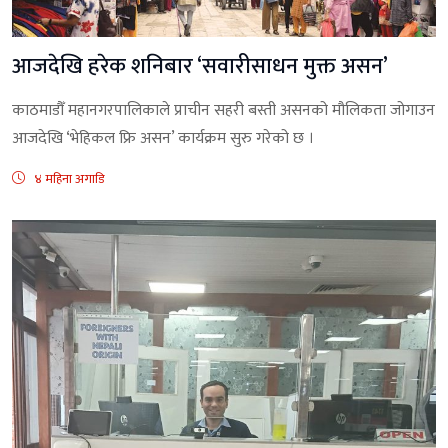
आजदेखि हरेक शनिबार ‘सवारीसाधन मुक्त असन’
काठमाडौँ महानगरपालिकाले प्राचीन सहरी बस्ती असनको मौलिकता जोगाउन
आजदेखि ‘भेहिकल फ्रि असन’ कार्यक्रम सुरु गरेको छ ।
४ महिना अगाडि