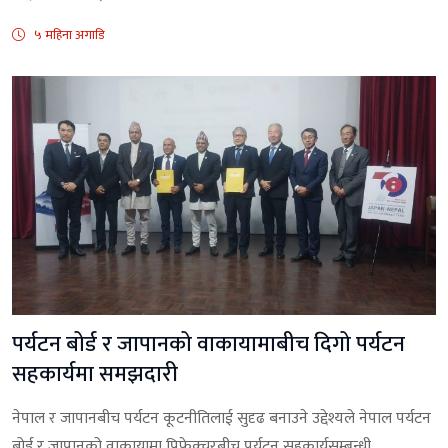
५ महिना अगाडि
पर्यटन बोर्ड र जापानको वाकायामाबीच दिगो पर्यटन
सहकार्यमा समझदारी
नेपाल र जापानबीच पर्यटन कूटनीतिलाई सुदृढ बनाउने उद्देश्यले नेपाल पर्यटन
बोर्ड र जापानको वाकायामा प्रिफेक्चरबीच पर्यटन सहकार्यसम्बन्धी