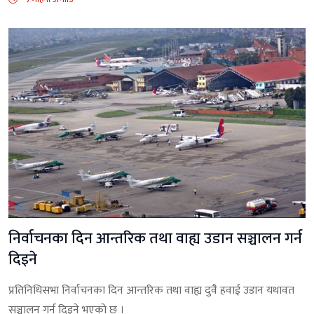
निर्वाचनका दिन आन्तरिक तथा वाह्य उडान सञ्चालन गर्न
दिइने
प्रतिनिधिसभा निर्वाचनका दिन आन्तरिक तथा वाह्य दुवै हवाई उडान यथावत
सञ्चालन गर्न दिइने भएको छ ।