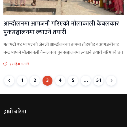
आन्दोलनमा आगजनी गरिएको मौलाकाली केबलकार
पुनःसञ्चालनमा ल्याउने तयारी
गत भदौ २४ मा भएको जेनजी आन्दोलनका क्रममा तोडफोड र आगजनीबाट
बन्द भएको मौलाकाली केबलकार पुनःसञ्चालनमा ल्याउने तयारी गरिएको छ ।
९ महिना अगाडि
1
2
3
4
5
…
51
हाम्रो बारेमा