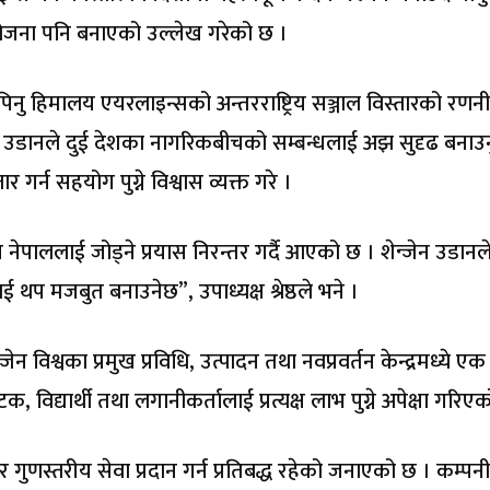
योजना पनि बनाएको उल्लेख गरेको छ ।
य थपिनु हिमालय एयरलाइन्सको अन्तरराष्ट्रिय सञ्जाल विस्तारको रण
न उडानले दुई देशका नागरिकबीचको सम्बन्धलाई अझ सुदृढ बनाउ
गर्न सहयोग पुग्ने विश्वास व्यक्त गरे ।
पाललाई जोड्ने प्रयास निरन्तर गर्दै आएको छ । शेन्जेन उडानल
थप मजबुत बनाउनेछ”, उपाध्यक्ष श्रेष्ठले भने ।
विश्वका प्रमुख प्रविधि, उत्पादन तथा नवप्रवर्तन केन्द्रमध्ये एक
टक, विद्यार्थी तथा लगानीकर्तालाई प्रत्यक्ष लाभ पुग्ने अपेक्षा गरिए
गुणस्तरीय सेवा प्रदान गर्न प्रतिबद्ध रहेको जनाएको छ । कम्पनी