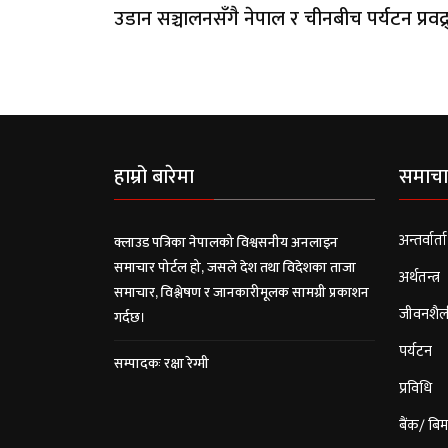
उडान सञ्चालनसँगै नेपाल र चीनबीच पर्यटन प्रवद्र
हाम्रो बारेमा
समाचा
अन्तर्वार्ता
क्लाउड पत्रिका नेपालको विश्वसनीय अनलाइन
समाचार पोर्टल हो, जसले देश तथा विदेशका ताजा
अर्थतन्त्र
समाचार, विश्लेषण र जानकारीमूलक सामग्री प्रकाशन
जीवनशैल
गर्दछ।
पर्यटन
सम्पादकः रक्षा रेग्मी
प्रविधि
बैंक/ बिम