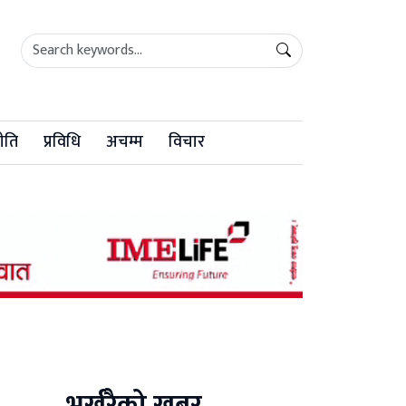
ीति
प्रविधि
अचम्म
विचार
भर्खरैको खबर