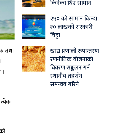
किनेका थिए सामान
२५० को सामान किन्दा
१० लाखको सरकारी
चिट्टा
िक तथा
खाद्य प्रणाली रुपान्तरण
रणनीतिक योजनाको
।
विवरण सङ्कलन गर्न
 ।
स्थानीय तहसँग
समन्वय गरिने
त्येक
ुको