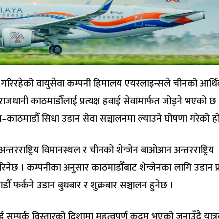
डान गरिरहेको वायुसेवा कम्पनी हिमालय एयरलाइन्सले चीनको आर्थ
 राजधानी काठमाडौँलाई प्रत्यक्ष हवाई सेवामार्फत जोड्ने भएको छ 
न–काठमाडौँ सिधा उडान सेवा सञ्चालनमा ल्याउने घोषणा गरेको हो
अन्तरराष्ट्रिय विमानस्थल र चीनको शेन्जेन बाओआन अन्तरराष्ट्रिय
िनेछ । कम्पनीका अनुसार काठमाडौँबाट शेन्जेनका लागि उडान प्र
डौँ फर्कने उडान बुधबार र शुक्रबार सञ्चालन हुनेछ ।
म्पर्क विस्तारको दिशामा महत्वपूर्ण कदम भएको जनाउँदै यात्र