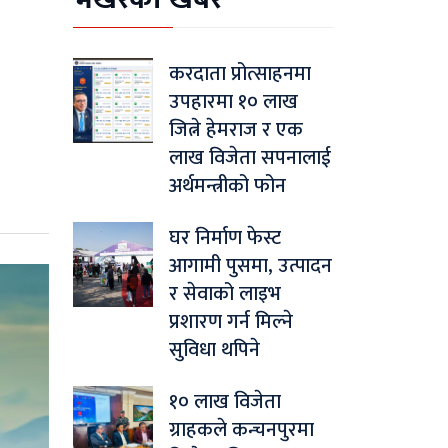
करदाता प्रोत्साहनमा
उपहारमा १० लाख
जित्ने हेमराज र एक
लाख विजेता सपनालाई
अर्थमन्त्रीको फोन
घर निर्माण फेस्ट
आगामी पुसमा, उत्पादन
र सेवाको लाइभ
प्रशारण गर्न मिल्ने
सुविधा थपिने
१० लाख विजेता
ग्राहकले कन्चनपुरमा