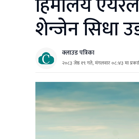
हिमालय एयरला
शेन्जेन सिधा उड
क्लाउड पत्रिका
२०८३ जेष्ठ १९ गते, मंगलवार ०८:४३ मा प्रक