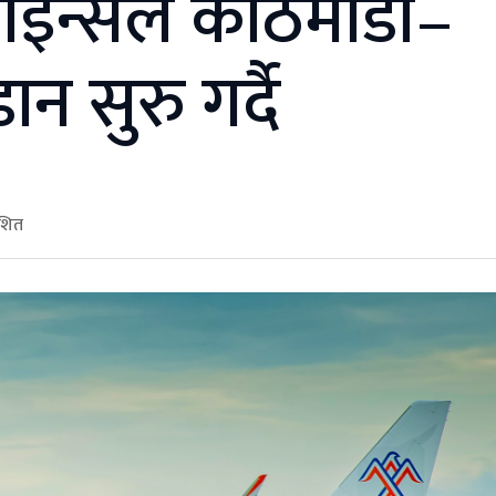
इन्सले काठमाडौँ–
ान सुरु गर्दै
ाशित