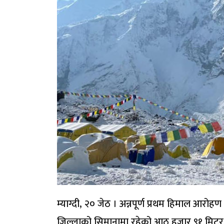
म्याग्दी, २० जेठ । अन्नपूर्ण प्रथम हिमाल आरोह
जिल्लाको सिमानामा रहेको आठ हजार ९१ मिटर अ