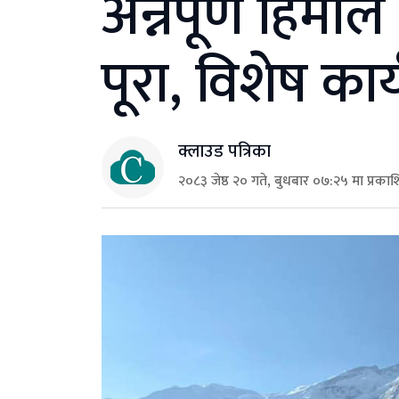
अन्नपूर्ण हिम
पूरा, विशेष का
क्लाउड पत्रिका
२०८३ जेष्ठ २० गते, बुधबार ०७:२५ मा प्रका