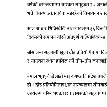
वर्षको वसन्तयाममा चारवटा समूहका २७ जनाल
भन्ने विवरण अद्यावधिक भइरहेको विभागका शाखा 
आज आधार शिविरदेखि नारच्याङसम्म ३६ किलोमिटर
दिवसको समापन गरिने अन्नपूर्ण गाउँपालिका–४
बीस जना सहभागी खुला दौड प्रतियोगितामा विज
र सान्त्वना स्थान हासिल गर्ने तीन–तीन जनाल
नेपाल भूतपूर्व खेलाडी मञ्च र गण्डकी प्रदेश 
हो । दौड प्रतियोगितापश्चात नारच्याङमा सोमब
कार्यक्रम गरिने भएको छ । राससको सहयोगमा