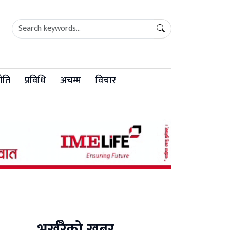
ीति
प्रविधि
अचम्म
विचार
भर्खरैको खबर