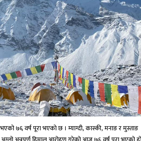
ण भएको ७६ वर्ष पूरा भएको छ । म्याग्दी, कास्की, मनाङ र मुस्ताङ
ग्लो अन्नपूर्ण हिमाल आरोहण गरेको आज ७६ वर्ष पूरा भएको हो