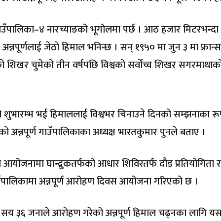
 गाउँपालिका–४ नारच्याङको भूगोलमा पर्छ । आठ हजार मिटरभन्दा 
नपूर्णलाई जेठो हिमाल भनिन्छ । सन् १९५० मा जुन ३ मा फ्रान्
णको शिखर चुमेको तीन वर्षपछि विश्वको सर्वोच्च शिखर सगरमाथाक
णको शुभारम्भ भई हिमाललाई विश्वभर चिनाउने दिनको सम्झनाका र
अन्नपूर्ण गाउँपालिकाका अध्यक्ष भारतकुमार पुनले बताए ।
आयोजनामा घान्द्रुकतर्फको आधार शिविरतर्फ दौड प्रतियोगिता र
 गाउँपालिकामा अन्नपूर्ण आरोहण दिवस आयोजना गरिएको छ ।
ँच सय ३६ जनाले आरोहण गरेको अन्नपूर्ण हिमाल चढ्नका लागि य