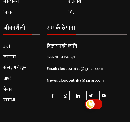
बैंक/ बिमा
रोजगारी
विचार
शिक्षा
जीवनशैली
सम्पर्क ठेगाना
विज्ञापनको लागि :
अटो
खानपान
फोनः 9851156670
खेल / मनोरञ्जन
Email:
cloudpatrika@gmail.com
प्रोपटी
News:
cloudpatrika@gmail.com
फेसन
स्वास्थ्य