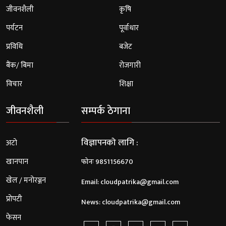
जीवनशैली
कृषि
पर्यटन
पूर्वाधार
प्रविधि
बजेट
बैंक/ बिमा
रोजगारी
विचार
शिक्षा
जीवनशैली
सम्पर्क ठेगाना
विज्ञापनको लागि :
अटो
खानपान
फोनः 9851156670
खेल / मनोरञ्जन
Email:
cloudpatrika@gmail.com
प्रोपटी
News:
cloudpatrika@gmail.com
फेसन