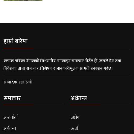
हाम्रो बारेमा
क्लाउड पत्रिका नेपालको विश्वसनीय अनलाइन समाचार पोर्टल हो, जसले देश तथा
विदेशका ताजा समाचार, विश्लेषण र जानकारीमूलक सामग्री प्रकाशन गर्दछ।
सम्पादकः रक्षा रेग्मी
समाचार
अर्थतन्त्र
अन्तर्वार्ता
उद्योग
अर्थतन्त्र
ऊर्जा