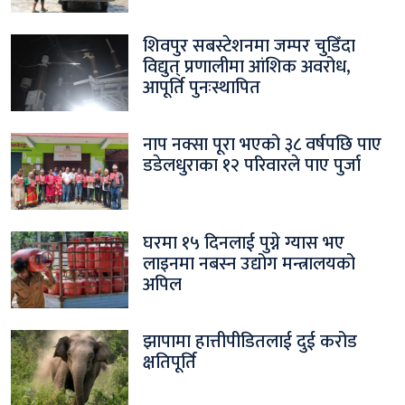
शिवपुर सबस्टेशनमा जम्पर चुडिँदा
विद्युत् प्रणालीमा आंशिक अवरोध,
आपूर्ति पुनःस्थापित
नाप नक्सा पूरा भएको ३८ वर्षपछि पाए
डडेलधुराका १२ परिवारले पाए पुर्जा
घरमा १५ दिनलाई पुग्ने ग्यास भए
लाइनमा नबस्न उद्योग मन्त्रालयको
अपिल
झापामा हात्तीपीडितलाई दुई करोड
क्षतिपूर्ति