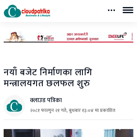
नयाँ बजेट निर्माणका लागि
मन्त्रालयगत छलफल शुरु
क्लाउड पत्रिका
२०८१ फाल्गुन २१ गते, बुधबार १३:०४ मा प्रकाशित