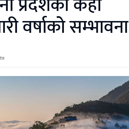
नी प्रदेशका केही
री वर्षाको सम्भावना
शित