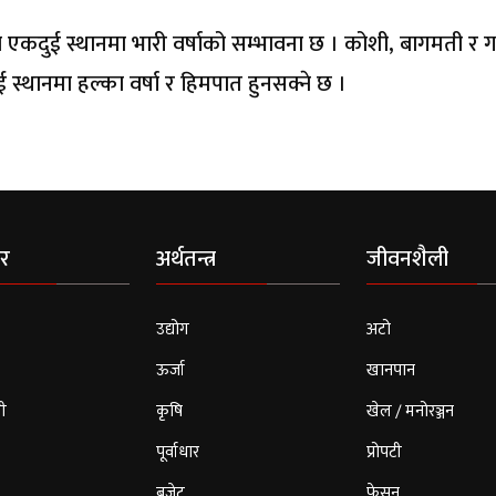
ा एकदुई स्थानमा भारी वर्षाको सम्भावना छ । कोशी, बागमती र 
स्थानमा हल्का वर्षा र हिमपात हुनसक्ने छ ।
र
अर्थतन्त्र
जीवनशैली
उद्योग
अटो
ऊर्जा
खानपान
ी
कृषि
खेल / मनोरञ्जन
पूर्वाधार
प्रोपटी
बजेट
फेसन