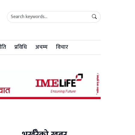
ीति
प्रविधि
अचम्म
विचार
भर्खरैको खबर