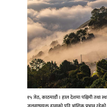
१५ जेठ, काठमाडौं । हाल देशमा पश्चिमी तथा स
जलवाष्पयुक्त हावाको पनि आंशिक प्रभाव रहेक