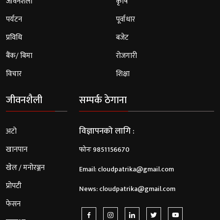
जीवनशैली
कृषि
पर्यटन
पूर्वाधार
प्रविधि
बजेट
बैंक/ बिमा
रोजगारी
विचार
शिक्षा
जीवनशैली
सम्पर्क ठेगाना
विज्ञापनको लागि :
अटो
खानपान
फोनः 9851156670
खेल / मनोरञ्जन
Email:
cloudpatrika@gmail.com
प्रोपटी
News:
cloudpatrika@gmail.com
फेसन