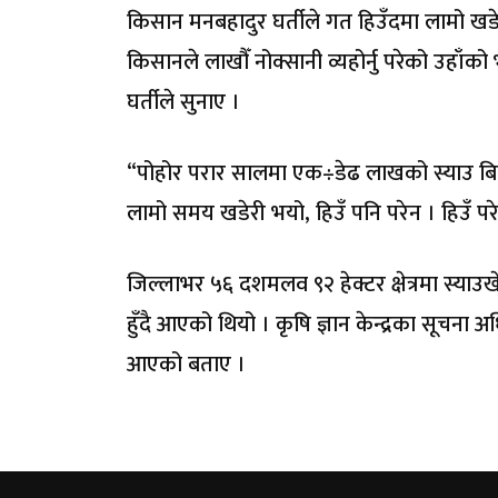
किसान मनबहादुर घर्तीले गत हिउँदमा लामो खडेरी
किसानले लाखौँ नोक्सानी व्यहोर्नु परेको उहा
घर्तीले सुनाए ।
“पोहोर परार सालमा एक÷डेढ लाखको स्याउ बिक्र
लामो समय खडेरी भयो, हिउँ पनि परेन । हिउँ परे त 
जिल्लाभर ५६ दशमलव ९२ हेक्टर क्षेत्रमा स्याउख
हुँदै आएको थियो । कृषि ज्ञान केन्द्रका सूचना 
आएको बताए ।