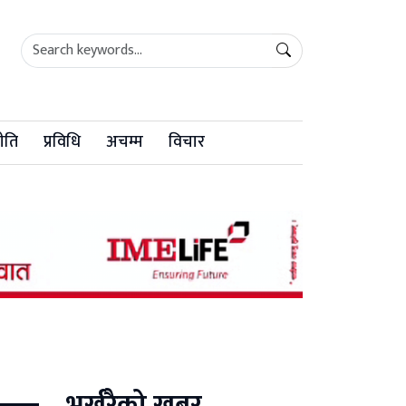
ीति
प्रविधि
अचम्म
विचार
भर्खरैको खबर