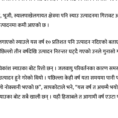
भूजी, स्यालपाखेलगायत क्षेत्रमा पनि स्याउ उत्पादनमा गिराव
रमै उत्पादनमा कमी आएको छ ।
ा लगाएको स्याउले यस वर्ष १० प्रतिशत पनि उत्पादन नदिएको बता
ल्लो तीन वर्षदेखि उत्पादन निरन्तर घट्दै गएको उनले गुनासो ग
िकांश स्याउका बोट रित्तो छन् । जलवायु परिवर्तनका कारण समस
ो उत्पादन हुने गरेको थियो । पछिल्ला केही वर्ष यता समयमा पानी पर
ूलो नोक्सानी भएको छ”, सापकोटाले भने, “यस वर्ष त अचम्मै भयो
स्याउका बोट सबै खाली छन् । यही हिसाबले त आगामी वर्ष एउटा 