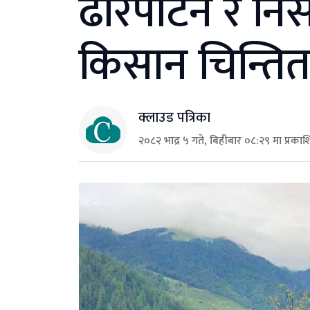
ढोरपाटन र निस
किसान चिन्ति
क्लाउड पत्रिका
२०८२ भाद्र ५ गते, बिहीबार ०८:२९ मा प्रका