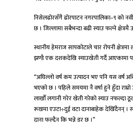
निसेलढोरसँगै ढोरपाटन नगरपालिका–९ को नवी, 
छ । जिल्लामा सबैभन्दा बढी स्याउ फल्ने क्षेत्
स्थानीय हेमराज सापकोटाले चार रोपनी क्षेत्रम
झण्डै एक दशकदेखि स्याउखेती गर्दै आएकामा पछि
“अघिल्लो वर्ष कम उत्पादन भए पनि यस वर्ष अध
भएको छ । पहिले समयमा नै वर्षा हुने हुँदा राम्र
लाखौँ लगानी गरेर खेती गरेको स्याउ नफल्दा ठ
रूखमा एउटा÷दुई वटा दानाबाहेक देखिँदैनन् । 
दाना फल्दैन कि भन्ने डर छ ।”