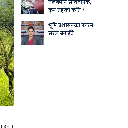
तलबमान सार्वजनिक,
कुन तहको कति ?
भूमि प्रशासनका फारम
सरल बनाइँदै
हुन् ।