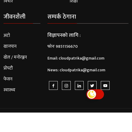
विचार
शिक्षा
जीवनशैली
सम्पर्क ठेगाना
विज्ञापनको लागि :
अटो
खानपान
फोनः 9851156670
खेल / मनोरञ्जन
Email:
cloudpatrika@gmail.com
प्रोपटी
News:
cloudpatrika@gmail.com
फेसन
स्वास्थ्य
© 2026 Cloud Patrika. All Rights Reserved.