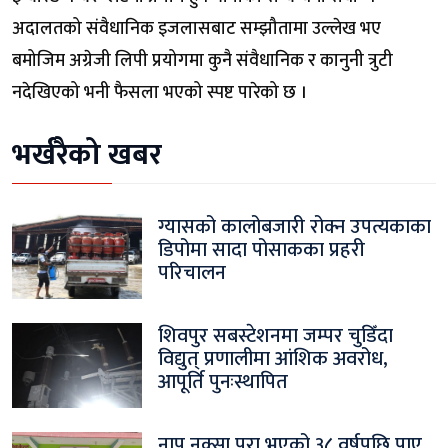
अदालतको संवैधानिक इजलासबाट सम्झौतामा उल्लेख भए
बमोजिम अग्रेजी लिपी प्रयोगमा कुनै संवैधानिक र कानुनी त्रुटी
नदेखिएको भनी फैसला भएको स्पष्ट पारेको छ ।
भर्खरैको खबर
ग्यासको कालोबजारी रोक्न उपत्यकाका
डिपोमा सादा पोसाकका प्रहरी
परिचालन
शिवपुर सबस्टेशनमा जम्पर चुडिँदा
विद्युत् प्रणालीमा आंशिक अवरोध,
आपूर्ति पुनःस्थापित
नाप नक्सा पूरा भएको ३८ वर्षपछि पाए