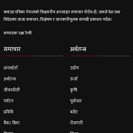
क्लाउड पत्रिका नेपालको विश्वसनीय अनलाइन समाचार पोर्टल हो, जसले देश तथा
विदेशका ताजा समाचार, विश्लेषण र जानकारीमूलक सामग्री प्रकाशन गर्दछ।
सम्पादकः रक्षा रेग्मी
समाचार
अर्थतन्त्र
अन्तर्वार्ता
उद्योग
अर्थतन्त्र
ऊर्जा
जीवनशैली
कृषि
पर्यटन
पूर्वाधार
प्रविधि
बजेट
बैंक/ बिमा
रोजगारी