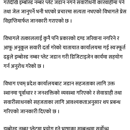
गतेदेखि इम्बोस्ड नम्बर प्लेट जडान नगर्ने सवारीधनी कारवाहीमा पर्ने
तथा जेल जानुपर्ने भनी भएको प्रचारमा सत्यता नभएको विभागले प्रेस
विज्ञप्तिमार्फत जानकारी गराएको छ ।
विभागले तत्काललाई कुनै पनि प्रकारको दण्ड जरिवाना नगरिने र
आफू अनुकूल सवारी दर्ता गरेको यातायात कार्यालयमा गई स्वःस्फूर्त
ढङ्गले इम्बोस्ड नम्बर प्लेट जडान गरी डिजिटाइजेन कार्यमा सहयोग
गर्न अनुरोध गरेको छ ।
विभाग एवम् प्रदेश कार्यालयबाट जडान सहजताका लागि उक्त
स्थानमा पूर्वाधार र जनशक्तिको व्यवस्था गरिएको र सेवाग्राही तथा
सवारीसाधनको सहजताका लागि आवश्यकताअनुसार थप प्रबन्ध
गरिएको जानकारी दिएको छ ।
इम्बोस्ड नम्बर प्लेटमा प्रयोग हुने भाषाका सम्बन्धमा सर्वोच्च