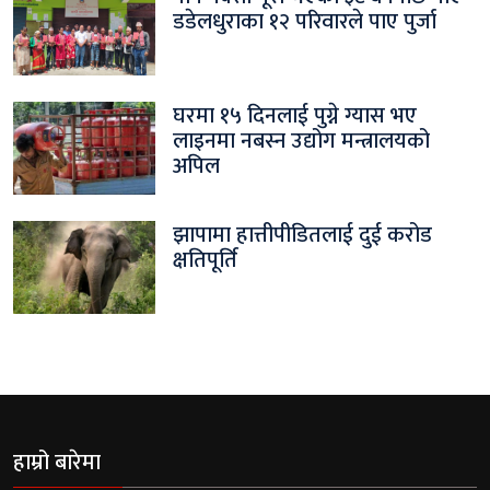
डडेलधुराका १२ परिवारले पाए पुर्जा
घरमा १५ दिनलाई पुग्ने ग्यास भए
लाइनमा नबस्न उद्योग मन्त्रालयको
अपिल
झापामा हात्तीपीडितलाई दुई करोड
क्षतिपूर्ति
हाम्रो बारेमा