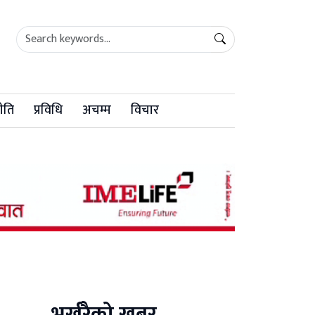
ीति
प्रविधि
अचम्म
विचार
भर्खरैको खबर