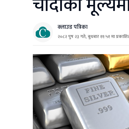
चाँदीको मूल्यमा
क्लाउड पत्रिका
२०८२ पुष २३ गते, बुधबार ११:५१ मा प्रकाशि