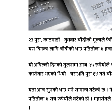
२३ पुस, काठमाडौं । बुधबार चाँदीको मूल्यले फ
यस दिनका लागि चाँदीको भाउ प्रतितोला ४ हजा
याे अघिल्लो दिनको तुलनामा आज ५५ रुपैयाँले च
कारोबार भएको थियो । यसअघि पुस १४ गते चाँद
यता आज सुनको भाउ भने सामान्य घटेको छ । न
प्रतितोला ४ सय रुपैयाँले घटेको हो । महासं
।