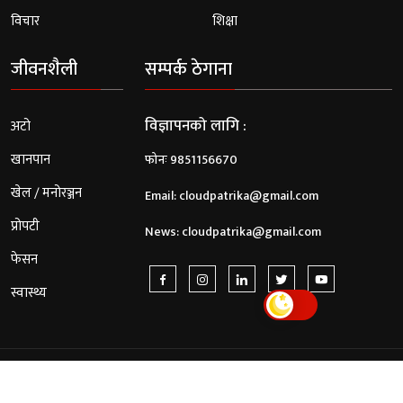
विचार
शिक्षा
जीवनशैली
सम्पर्क ठेगाना
विज्ञापनको लागि :
अटो
खानपान
फोनः 9851156670
खेल / मनोरञ्जन
Email:
cloudpatrika@gmail.com
प्रोपटी
News:
cloudpatrika@gmail.com
फेसन
स्वास्थ्य
© 2026 Cloud Patrika. All Rights Reserved.