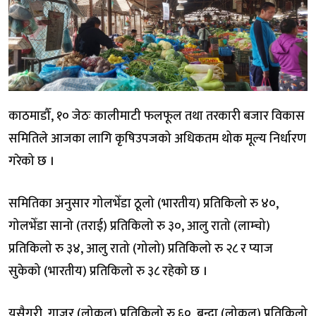
काठमाडौँ, १० जेठः कालीमाटी फलफूल तथा तरकारी बजार विकास
समितिले आजका लागि कृषिउपजको अधिकतम थोक मूल्य निर्धारण
गरेको छ ।
समितिका अनुसार गोलभेँडा ठूलो (भारतीय) प्रतिकिलो रु ४०,
गोलभेँडा सानो (तराई) प्रतिकिलो रु ३०, आलु रातो (लाम्चो)
प्रतिकिलो रु ३४, आलु रातो (गोलो) प्रतिकिलो रु २८ र प्याज
सुकेको (भारतीय) प्रतिकिलो रु ३८ रहेको छ ।
यसैगरी, गाजर (लोकल) प्रतिकिलो रु ६०, बन्दा (लोकल) प्रतिकिलो