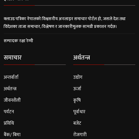
क्लाउड पत्रिका नेपालको विश्वसनीय अनलाइन समाचार पोर्टल हो, जसले देश तथा
विदेशका ताजा समाचार, विश्लेषण र जानकारीमूलक सामग्री प्रकाशन गर्दछ।
सम्पादकः रक्षा रेग्मी
समाचार
अर्थतन्त्र
अन्तर्वार्ता
उद्योग
अर्थतन्त्र
ऊर्जा
जीवनशैली
कृषि
पर्यटन
पूर्वाधार
प्रविधि
बजेट
बैंक/ बिमा
रोजगारी