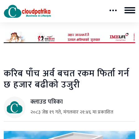
करिब पाँच अर्व बचत रकम फिर्ता गर्न
छ हजार बढीको उजुरी
क्लाउड पत्रिका
२०८३ जेष्ठ १९ गते, मंगलवार २१:४६ मा प्रकाशित