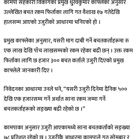
कामपा सहकारी विकागका प्रमुख धु्रवकुमार काफ्लेका अनुसार
उल्लेखित बचत रकम फिर्ताका लागि गत वैशाख १७ गतेदेखि
हालसम्म आएको उजुरीको आधारमा भनिएको हो ।
प्रमुख काफ्लेका अनुसार, यसरी माग दाबी गर्ने बचतकर्ताहरूमा रु
एक लाख देखि पाँच लाखसम्मको रकम रहेका बढी छन् । उक्त रकम
फिर्ताका लागि छ हजार ३०० बचत कर्ताले उजुरी दिएको प्रमुख
काफ्लेले जानकारी दिए ।
निवेदनका आधारमा उनले भने, “यसरी उजुरी दिनेमा दैनिक ५००
देखि एक हजारसम्म गर्ने अर्थात साना रकम जम्मा गर्ने
बचतकर्ताहरूको सङ्ख्या बढी रहेको छ ।”
कामपाका अनुसार उजुरी आएकामध्ये साना बचतकर्ताको सङ्ख्या
७८ प्रतिशत रहेको छ । उजुरीकै आधारमा कामपाले गत सोमबार र