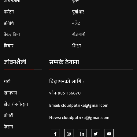
जीवनशैली
कृषि
पर्यटन
पूर्वाधार
प्रविधि
बजेट
बैंक/ बिमा
रोजगारी
विचार
शिक्षा
जीवनशैली
सम्पर्क ठेगाना
विज्ञापनको लागि :
अटो
खानपान
फोनः 9851156670
खेल / मनोरञ्जन
Email:
cloudpatrika@gmail.com
प्रोपटी
News:
cloudpatrika@gmail.com
फेसन