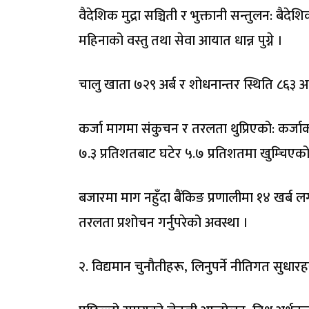
वैदेशिक मुद्रा सञ्चिती र भुक्तानी सन्तुलन: बैदेश
महिनाको वस्तु तथा सेवा आयात धान्न पुग्ने ।
चालु खाता ७२९ अर्ब र शोधनान्तर स्थिति ८६३ अ
कर्जा मागमा संकुचन र तरलता थुप्रिएको: कर्जाको
७.३ प्रतिशतबाट घटेर ५.७ प्रतिशतमा खुम्चिएको
बजारमा माग नहुँदा बैंकिङ प्रणालीमा १४ खर्ब 
तरलता प्रशोचन गर्नुपरेको अवस्था ।
२. विद्यमान चुनौतीहरू, लिनुपर्ने नीतिगत सुधारहरु 