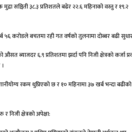
िक मुद्रा सञ्चिती ३८.३ प्रतिशतले बढेर २२.६ महिनाको वस्तु र १९.२
र्ब ५६ करोडले बचतमा रही गत वर्षको तुलनामा दोब्बर बढी सुधा
 औसत ब्याजदर ६.९ प्रतिशतमा झर्दा पनि निजी क्षेत्रको कर्जा प्र
 ।
लगानीयोग्य रकम थुप्रिएको छ र १० महिनामा ३७ खर्ब भन्दा बढीको
र निजी क्षेत्रको अपेक्षा: