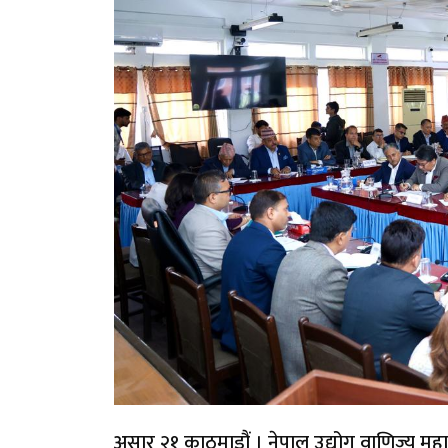
असार २१ काठमाडौं । नेपाल उद्योग वाणिज्य मह