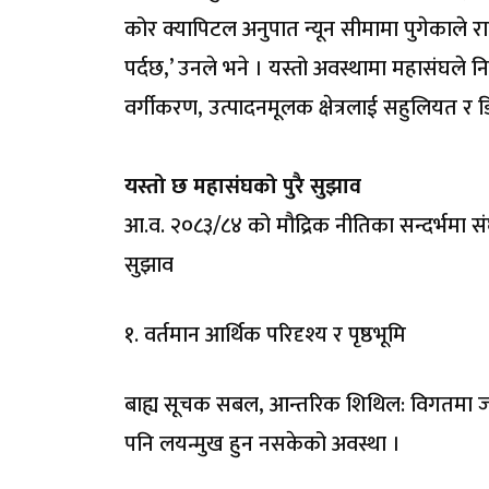
कोर क्यापिटल अनुपात न्यून सीमामा पुगेकाले राष्
पर्दछ,’ उनले भने । यस्तो अवस्थामा महासंघले निष्क
वर्गीकरण, उत्पादनमूलक क्षेत्रलाई सहुलियत र ड
यस्तो छ महासंघको पुरै सुझाव
आ.व. २०८३/८४ को मौद्रिक नीतिका सन्दर्भमा स
सुझाव
१. वर्तमान आर्थिक परिदृश्य र पृष्ठभूमि
बाह्य सूचक सबल, आन्तरिक शिथिल: विगतमा जस्तै 
पनि लयन्मुख हुन नसकेको अवस्था ।