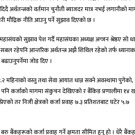
दै अर्थतन्त्रको वर्तमान चुनौती ब्याजदर मात्र नभई लगानीको मा
गरी मौद्रिक नीति आउनु पर्ने सुझाव दिएको छ ।
संघको सुझाव पेश गर्दै महासंघका अध्यक्ष अन्जन श्रेष्ठए सो ध
ू सबल रहेपनि आन्तरिक अर्थतन्त्र अझै शिथिल रहेको तर्फ ध्यानाक
स बढाउनुपर्नेमा जोड दिए ।
१९.२ महिनाको वस्तु तथा सेवा आयात धान्न सक्ने अवस्थामा पुगेको,
ए पनि कर्जाको मागमा संकुचन देखिएको र बैंकिङ प्रणालीमा १४ खर
रिएको तर निजी क्षेत्रको कर्जा प्रवाह ७.३ प्रतिशतबाट घटेर ५.७
 बैंकहरूको कर्जा प्रवाह गर्ने क्षमता सीमित हुनु हो । धेरै बैं