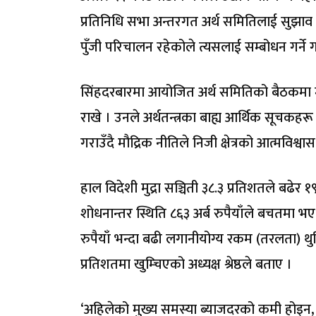
प्रतिनिधि सभा अन्तरगत अर्थ समितिलाई सुझाव दि
पुँजी परिचालन रहेकोले त्यसलाई सम्बोधन गर्ने 
सिंहदरबारमा आयोजित अर्थ समितिको बैठकमा महा
राखे । उनले अर्थतन्त्रका बाह्य आर्थिक सूचकहर
गराउँदै मौद्रिक नीतिले निजी क्षेत्रको आत्मविश्वा
हाल विदेशी मुद्रा सञ्चिती ३८.३ प्रतिशतले बढेर 
शोधनान्तर स्थिति ८६३ अर्ब रुपैयाँले बचतमा भ
रुपैयाँ भन्दा बढी लगानीयोग्य रकम (तरलता) थुप्
प्रतिशतमा खुम्चिएको अध्यक्ष श्रेष्ठले बताए ।
‘अहिलेको मुख्य समस्या ब्याजदरको कमी होइन, बरु