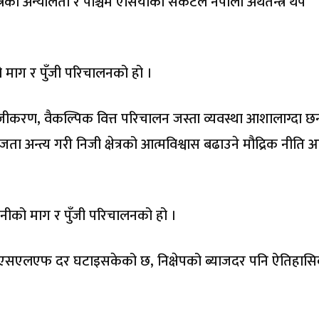
रको अन्यौलता र पश्चिम एसियाको संकटले नेपाली अर्थतन्त्र थप
 माग र पुँजी परिचालनको हो ।
सहजीकरण, वैकल्पिक वित्त परिचालन जस्ता व्यवस्था आशालाग्दा छन
ा अन्त्य गरी निजी क्षेत्रको आत्मविश्वास बढाउने मौद्रिक नीति 
ानीको माग र पुँजी परिचालनको हो ।
तथा एसएलएफ दर घटाइसकेको छ, निक्षेपको ब्याजदर पनि ऐतिहास