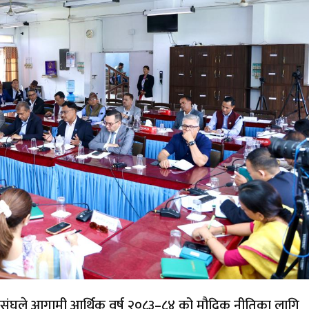
ासंघले आगामी आर्थिक वर्ष २०८३–८४ को मौद्रिक नीतिका लागि