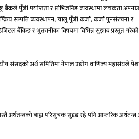
ट्र बैंकले पुँजी पर्याप्तता र प्रोभिजनिङ व्यवस्थामा लचकता अपनाउ
्रिय सम्पत्ति व्यवस्थापन, चालु पुँजी कर्जा, कर्जा पुनर्संरचना र
िजिटल बैंकिङ र भुक्तानीका विषयमा विभिन्न सुझाव प्रस्तुत गरेक
ंघीय संसदको अर्थ समितिमा नेपाल उद्योग वाणिज्य महासंघले पेश
अर्थतन्त्रको बाह्य परिसुचक सुदृढ रहे पनि आन्तरिक अर्थतन्त्र