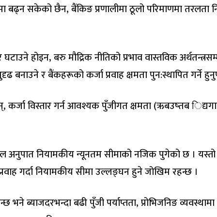
पमा बढ्न सकेको छैन, बैंकिङ प्रणालीमा ठूलो परिमाणमा तरलता निष
 घटाउने होइन, बरु मौद्रिक नीतिको प्रभाव वास्तविक अर्थतन्त्रसम्म 
नाउने र बैंकहरूको कर्जा प्रवाह क्षमता पुन:स्थापित गर्ने हुनुप
न्, कर्जा विस्तार गर्न आवश्यक पुँजीगत क्षमता (ऋबउष्तब िद्यग
ापिटल अनुपात नियामकीय न्यूनतम सीमाको नजिक पुगेको छ । यस्तो
प्रवाह गर्दा नियामकीय सीमा उल्लङ्घन हुने जोखिम रहन्छ ।
हन्छ भने ब्याजदरभन्दा बढी पुँजी पर्याप्तता, प्रोभिजनिङ व्यवस्थामा