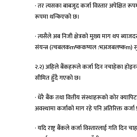
· तर त्यसका बाबजुद कर्जा विस्तार अपेक्षित रू
रूपमा थन्किएको छ।
· त्यसैले अब निजी क्षेत्रको मुख्य माग थप ब्याजदर
संयन्त्र (त्चबलकmष्ककष्यल :भअजबलष्कm) सुदृढ ब
२.२) अहिले बैंकहरूले कर्जा दिन नचाहेका होइन
सीमित हुँदै गएको छ।
· धेरै बैंक तथा वित्तीय संस्थाहरूको कोर क्य
अवस्थामा कर्जाको माग रहे पनि अतिरिक्त कर्जा 
· यदि राष्ट्र बैंकले कर्जा विस्तारलाई गति दिन चा