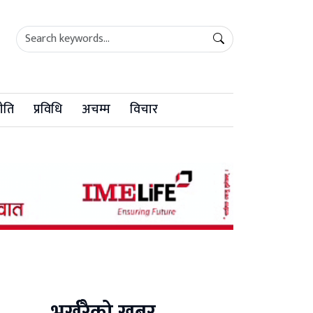
ीति
प्रविधि
अचम्म
विचार
भर्खरैको खबर