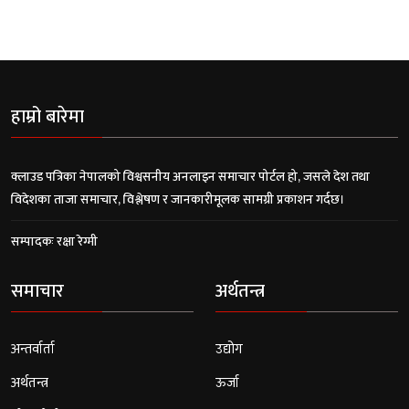
हाम्रो बारेमा
क्लाउड पत्रिका नेपालको विश्वसनीय अनलाइन समाचार पोर्टल हो, जसले देश तथा
विदेशका ताजा समाचार, विश्लेषण र जानकारीमूलक सामग्री प्रकाशन गर्दछ।
सम्पादकः रक्षा रेग्मी
समाचार
अर्थतन्त्र
अन्तर्वार्ता
उद्योग
अर्थतन्त्र
ऊर्जा