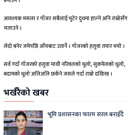
बनाउँने ।
आवश्यक मसला र गाँजर सबैलाई भुटेर दुधमा हाल्ने अनि राम्रोसँग
चलाउने ।
लेदो बनेर जमेपछि आँचबाट उतार्ने । गाँजरको हलुवा तयार भयो ।
सर्व गर्दा गाँजरको हलुवा माथी नरिवलको धुलो, सुकमेलको धुलो,
बदामको धुलो अलिअलि छर्कने जसले गर्दा राम्रो दखिन्छ ।
भर्खरैको खबर
भूमि प्रशासनका फारम सरल बनाइँदै