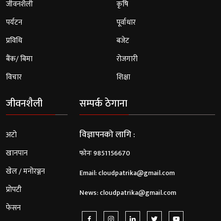
जीवनशैली
कृषि
पर्यटन
पूर्वाधार
प्रविधि
बजेट
बैंक/ बिमा
रोजगारी
विचार
शिक्षा
जीवनशैली
सम्पर्क ठेगाना
विज्ञापनको लागि :
अटो
खानपान
फोनः 9851156670
खेल / मनोरञ्जन
Email:
cloudpatrika@gmail.com
प्रोपटी
News:
cloudpatrika@gmail.com
फेसन