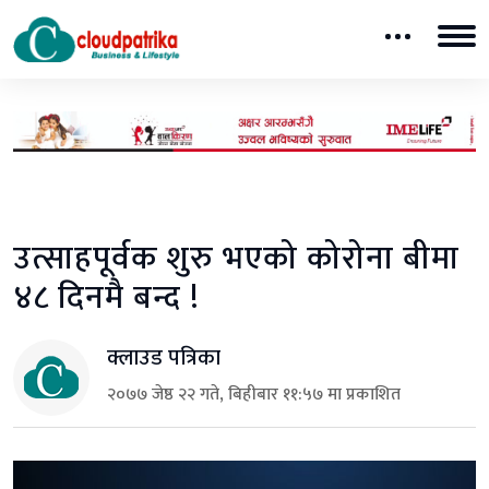
उत्साहपूर्वक शुरु भएको कोरोना बीमा
४८ दिनमै बन्द !
क्लाउड पत्रिका
२०७७ जेष्ठ २२ गते, बिहीबार ११:५७ मा प्रकाशित