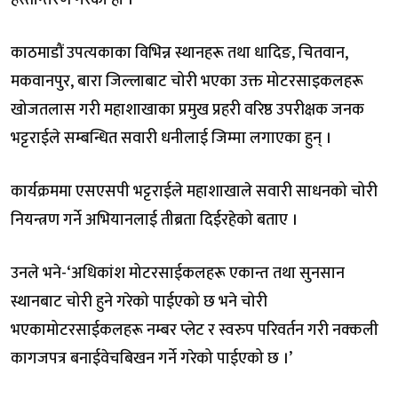
हस्तान्तरण गरेको हो ।
काठमाडौं उपत्यकाका विभिन्न स्थानहरू तथा धादिङ, चितवान,
मकवानपुर, बारा जिल्लाबाट चोरी भएका उक्त मोटरसाइकलहरू
खोजतलास गरी महाशाखाका प्रमुख प्रहरी वरिष्ठ उपरीक्षक जनक
भट्टराईले सम्बन्धित सवारी धनीलाई जिम्मा लगाएका हुन् ।
कार्यक्रममा एसएसपी भट्टराईले महाशाखाले सवारी साधनको चोरी
नियन्त्रण गर्ने अभियानलाई तीब्रता दिईरहेको बताए ।
उनले भने-‘अधिकांश मोटरसाईकलहरू एकान्त तथा सुनसान
स्थानबाट चोरी हुने गरेको पाईएको छ भने चोरी
भएकामोटरसाईकलहरू नम्बर प्लेट र स्वरुप परिवर्तन गरी नक्कली
कागजपत्र बनाईवेचबिखन गर्ने गरेको पाईएको छ ।’