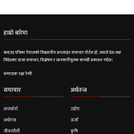
हाम्रो बारेमा
क्लाउड पत्रिका नेपालको विश्वसनीय अनलाइन समाचार पोर्टल हो, जसले देश तथा
विदेशका ताजा समाचार, विश्लेषण र जानकारीमूलक सामग्री प्रकाशन गर्दछ।
सम्पादकः रक्षा रेग्मी
समाचार
अर्थतन्त्र
अन्तर्वार्ता
उद्योग
अर्थतन्त्र
ऊर्जा
जीवनशैली
कृषि