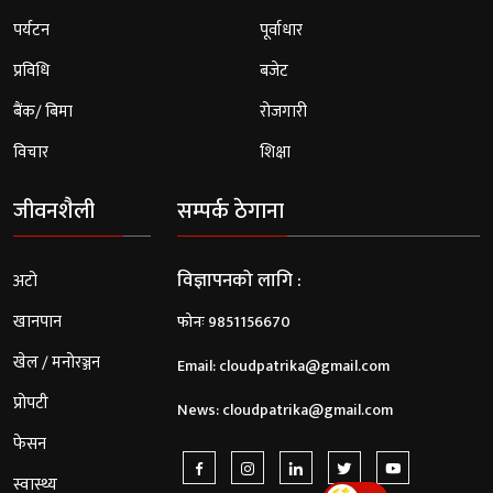
पर्यटन
पूर्वाधार
प्रविधि
बजेट
बैंक/ बिमा
रोजगारी
विचार
शिक्षा
जीवनशैली
सम्पर्क ठेगाना
विज्ञापनको लागि :
अटो
खानपान
फोनः 9851156670
खेल / मनोरञ्जन
Email:
cloudpatrika@gmail.com
प्रोपटी
News:
cloudpatrika@gmail.com
फेसन
स्वास्थ्य