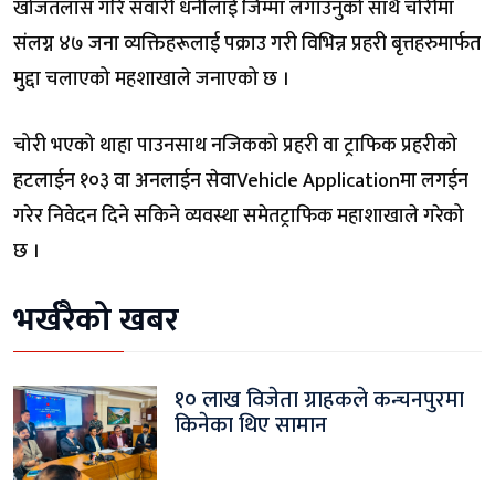
खोजतलास गरि सवारी धनीलाई जिम्मा लगाउनुको साथै चोरीमा
संलग्न ४७ जना व्यक्तिहरूलाई पक्राउ गरी विभिन्न प्रहरी बृत्तहरुमार्फत
मुद्दा चलाएको महशाखाले जनाएको छ ।
चोरी भएको थाहा पाउनसाथ नजिकको प्रहरी वा ट्राफिक प्रहरीको
हटलाईन १०३ वा अनलाईन सेवाVehicle Applicationमा लगईन
गरेर निवेदन दिने सकिने व्यवस्था समेतट्राफिक महाशाखाले गरेको
छ ।
भर्खरैको खबर
१० लाख विजेता ग्राहकले कन्चनपुरमा
किनेका थिए सामान