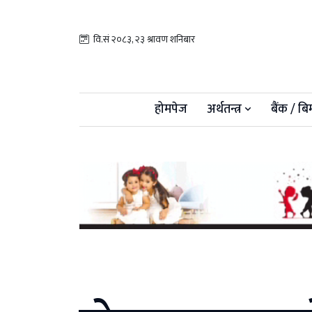
वि.सं २०८३, २३ श्रावण शनिबार
होमपेज
अर्थतन्त्र
बैंक / बि