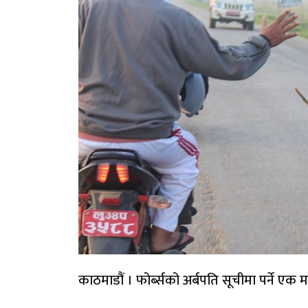
काठमाडौं । फोर्ब्सको अर्बपति सूचीमा पर्ने एक 