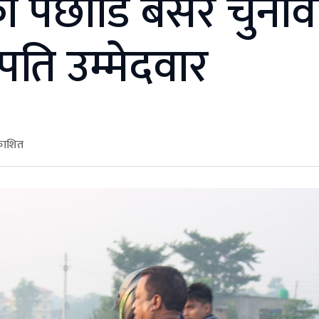
पछाडि बसेर चुनाव
पति उम्मेदवार
रकाशित