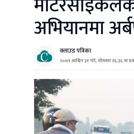
मोटरसाइकलको 
अभियानमा अर्ब
क्लाउड पत्रिका
२०७९ आश्विन ३१ गते, सोमबार १६:३६ मा प्