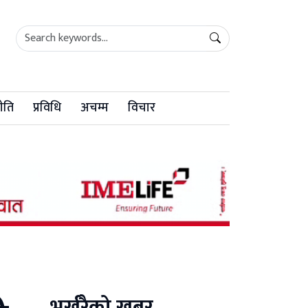
ीति
प्रविधि
अचम्म
विचार
भर्खरैको खबर