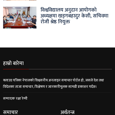
विश्वविद्यालय अनुदान आयोगको
अध्यक्षमा खड्गबहादुर केसी, सचिवमा
रोजी श्रेष्ठ नियुक्त
हाम्रो बारेमा
क्लाउड पत्रिका नेपालको विश्वसनीय अनलाइन समाचार पोर्टल हो, जसले देश तथा
विदेशका ताजा समाचार, विश्लेषण र जानकारीमूलक सामग्री प्रकाशन गर्दछ।
सम्पादकः रक्षा रेग्मी
समाचार
अर्थतन्त्र