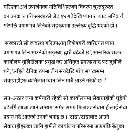
गरिएका अर्थ उपार्जनका गतिविधिहरुको विवरण चुस्तदुरुस्त
बनाउनका लागि सरकारले जेठ १५ गतेदेखि प्यान र भ्याट अनिवार्य
गरेपछि प्रमाणपत्र लिनेको सङ्ख्यामा उल्लेख्य वृद्धि भएको हो ।
‘सरकारले सो व्यवस्था गरिएपश्चात् विशेषगरी व्यक्तिगत प्यान
प्रमाणपत्र लिन आउनेको सङ्ख्या ह्वात्तै बढेको छ’, आन्तरिक राजश्व
कार्यालय धुलिखेलका प्रमुख कर अधिकृत डमरुप्रसाद पराजुलीले
भने, ‘अहिले दैनिक रुपमा तीन सयदेखि पाँच सयखसम्म
सेवाग्राहीहरु व्यक्तिगत प्यान लिन मात्रै आउने गरेको छ ।’
सत्र–अठार जना कर्मचारी रहेको सो कार्यालयमा सेवाग्राहीको घुइँचो
बढेसँगै खाजा खाने समयमा समेत समय मिलाएर सेवाग्राहीलाई सेवा
प्रदान गर्दै आएको उनको भनाइ छ । ‘टाढा/टाढाबाट आउने
सेवाग्राहीहरुका लागि हामीले कार्यालय परिसरमा आएपछि बेलुका