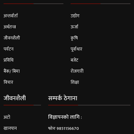
अन्तर्वार्ता
उद्योग
अर्थतन्त्र
ऊर्जा
जीवनशैली
कृषि
पर्यटन
पूर्वाधार
प्रविधि
बजेट
बैंक/ बिमा
रोजगारी
विचार
शिक्षा
जीवनशैली
सम्पर्क ठेगाना
विज्ञापनको लागि :
अटो
खानपान
फोनः 9851156670