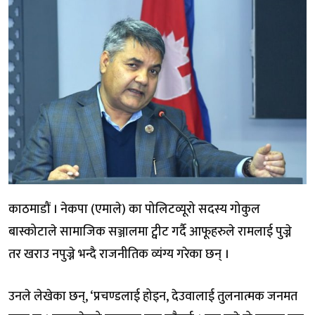
काठमाडौं । नेकपा (एमाले) का पोलिटव्यूरो सदस्य गोकुल
बास्कोटाले सामाजिक सञ्जालमा ट्वीट गर्दै आफूहरुले रामलाई पुज्ने
तर खराउ नपुज्ने भन्दै राजनीतिक व्यंग्य गरेका छन् ।
उनले लेखेका छन्, ‘प्रचण्डलाई होइन, देउवालाई तुलनात्मक जनमत