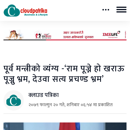
पूर्व मन्त्रीको व्यंग्य -‘राम पूज्ने हो खराऊ
पूज्नु भ्रम, देउवा सत्य प्रचण्ड भ्रम’
क्लाउड पत्रिका
२०७९ फाल्गुन २० गते, शनिबार ०६:५४ मा प्रकाशित