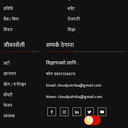
प्रविधि
बजेट
बैंक/ बिमा
रोजगारी
विचार
शिक्षा
जीवनशैली
सम्पर्क ठेगाना
विज्ञापनको लागि :
अटो
खानपान
फोनः 9851156670
खेल / मनोरञ्जन
Email:
cloudpatrika@gmail.com
प्रोपटी
News:
cloudpatrika@gmail.com
फेसन
स्वास्थ्य