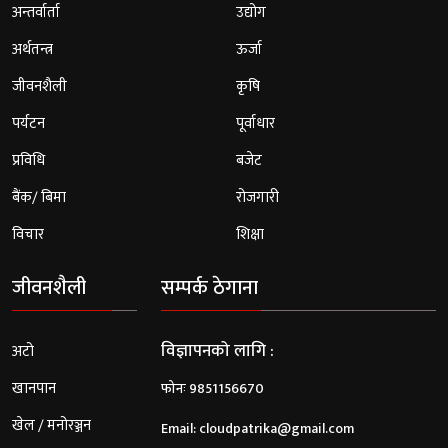
अन्तर्वार्ता
उद्योग
अर्थतन्त्र
ऊर्जा
जीवनशैली
कृषि
पर्यटन
पूर्वाधार
प्रविधि
बजेट
बैंक/ बिमा
रोजगारी
विचार
शिक्षा
जीवनशैली
सम्पर्क ठेगाना
विज्ञापनको लागि :
अटो
खानपान
फोनः 9851156670
खेल / मनोरञ्जन
Email:
cloudpatrika@gmail.com