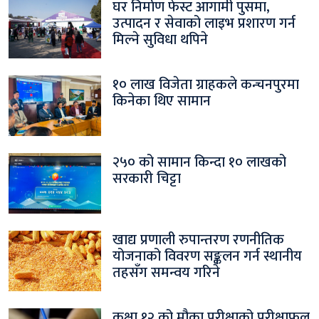
घर निर्माण फेस्ट आगामी पुसमा,
उत्पादन र सेवाको लाइभ प्रशारण गर्न
मिल्ने सुविधा थपिने
१० लाख विजेता ग्राहकले कन्चनपुरमा
किनेका थिए सामान
२५० को सामान किन्दा १० लाखको
सरकारी चिट्टा
खाद्य प्रणाली रुपान्तरण रणनीतिक
योजनाको विवरण सङ्कलन गर्न स्थानीय
तहसँग समन्वय गरिने
कक्षा १२ को मौका परीक्षाको परीक्षाफल