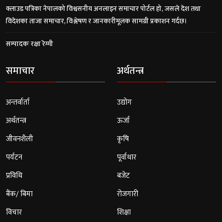
क्लाउड पत्रिका नेपालको विश्वसनीय अनलाइन समाचार पोर्टल हो, जसले देश तथा
विदेशका ताजा समाचार, विश्लेषण र जानकारीमूलक सामग्री प्रकाशन गर्दछ।
सम्पादकः रक्षा रेग्मी
समाचार
अर्थतन्त्र
अन्तर्वार्ता
उद्योग
अर्थतन्त्र
ऊर्जा
जीवनशैली
कृषि
पर्यटन
पूर्वाधार
प्रविधि
बजेट
बैंक/ बिमा
रोजगारी
विचार
शिक्षा