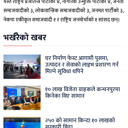
यस्तै राष्ट्रिय प्रजातन्त्र पार्टीका ४, नागरिक उन्मुक्ति पार्टीका ४, जनता
समाजवादीको ३, लोकतान्त्रिक समाजवादीको ३, जनमत पार्टीको ३,
नेकपा एकीकृत समाजवादी १ र राष्ट्रिय जनमोर्चाको १ सांसद छन्।
भर्खरैको खबर
घर निर्माण फेस्ट आगामी पुसमा,
उत्पादन र सेवाको लाइभ प्रशारण गर्न
मिल्ने सुविधा थपिने
१० लाख विजेता ग्राहकले कन्चनपुरमा
किनेका थिए सामान
२५० को सामान किन्दा १० लाखको
सरकारी चिट्टा