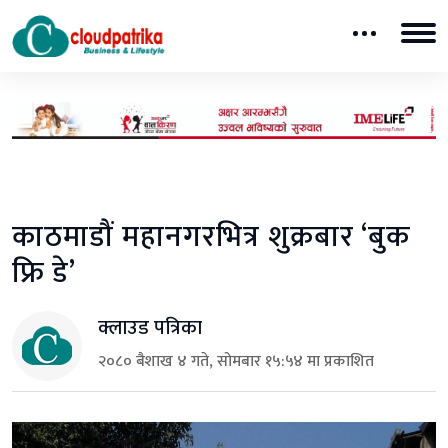
काठमाडौं महानगरभित्र शुक्रबार ‘बुक
फ्रि डे’
क्लाउड पत्रिका
२०८० बैशाख ४ गते, सोमबार १५:५४ मा प्रकाशित