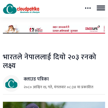
भारतले नेपाललाई दियो २०३ रनको
लक्ष्य
क्लाउड पत्रिका
२०८० आश्विन १६ गते, मंगलवार ०८:३४ मा प्रकाशित