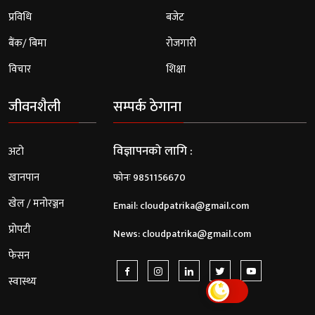
प्रविधि
बजेट
बैंक/ बिमा
रोजगारी
विचार
शिक्षा
जीवनशैली
सम्पर्क ठेगाना
विज्ञापनको लागि :
अटो
खानपान
फोनः 9851156670
खेल / मनोरञ्जन
Email:
cloudpatrika@gmail.com
प्रोपटी
News:
cloudpatrika@gmail.com
फेसन
स्वास्थ्य