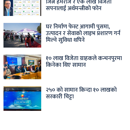
जित्ने हेमराज र एक लाख विजेता
सपनालाई अर्थमन्त्रीको फोन
घर निर्माण फेस्ट आगामी पुसमा,
उत्पादन र सेवाको लाइभ प्रशारण गर्न
मिल्ने सुविधा थपिने
१० लाख विजेता ग्राहकले कन्चनपुरमा
किनेका थिए सामान
२५० को सामान किन्दा १० लाखको
सरकारी चिट्टा