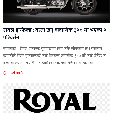
रोयल इन्फिल्ड : यस्ता छन् क्लासिक ३५० मा भएका ५
परिवर्तन
काठमाडौं । रोयल इन्फिल्ड यूवाहरुका बिच निकै लोकप्रिय छ । यसैबिच
कम्पनीले रोयल इन्फिल्डको नयाँ भेरियन्ट क्लासीक ३५० को नयाँ जेनेरेशन
बजारमा ल्याउने तयारी गरिरहेको छ । भारतमा सेप्टेम्बर अन्त्यसम्ममा...
५ वर्ष अगाडि