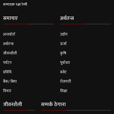
सम्पादकः रक्षा रेग्मी
समाचार
अर्थतन्त्र
अन्तर्वार्ता
उद्योग
अर्थतन्त्र
ऊर्जा
जीवनशैली
कृषि
पर्यटन
पूर्वाधार
प्रविधि
बजेट
बैंक/ बिमा
रोजगारी
विचार
शिक्षा
जीवनशैली
सम्पर्क ठेगाना