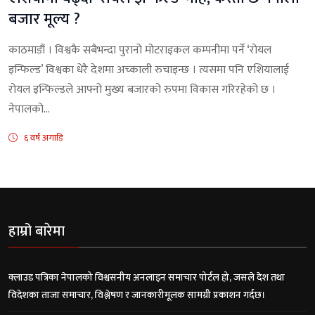
बजार मूल्य ?
काठमाडौं । विश्वकै सबैभन्दा पुरानो मोटराइकल कम्पनीमा पर्ने ‘रोयल
इन्फिल्ड’ विश्वका धेरै देशमा अच्काली रुचाइन्छ । त्यसमा पनि एशियालाई
रोयल इन्फिल्डले आफ्नो मुख्य बजारको रुपमा विकास गरिरहेको छ ।
नेपालको...
६ वर्ष अगाडि
हाम्रो बारेमा
क्लाउड पत्रिका नेपालको विश्वसनीय अनलाइन समाचार पोर्टल हो, जसले देश तथा
विदेशका ताजा समाचार, विश्लेषण र जानकारीमूलक सामग्री प्रकाशन गर्दछ।