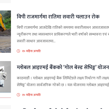
विपी राजमार्गमा रातिमा सवारी चलाउन रोक
बिपी राजमार्गमा आजदेखि रातिको समयमा सवारीसाधन आवतजावतमा 
न्यूनीकरण तथा व्यवस्थापन प्राधिकरणले भारी वर्षाको सम्भावना एवं 
सवारी साधान आवजावतमा...
१० महिना अगाडि
ग्लोबल आइएमई बैंकको ‘गोल बेस्ड सेभिङ्ग’ योज
काठमाडौं । ग्लोबल आइएमई बैंक लिमिटेडले लक्ष्य निर्धारण गरी लक्ष
सेभिङ्ग’ योजना सार्वजनिक गरेको छ । यस योजनामा ग्लोबल आइएमई बैै
१० महिना अगाडि