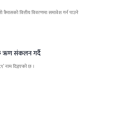
लो त्रैमासको वित्तीय विवरणमा समावेश गर्न पाउने
क ऋण संकलन गर्दै
८९’ नाम दिइएको छ ।