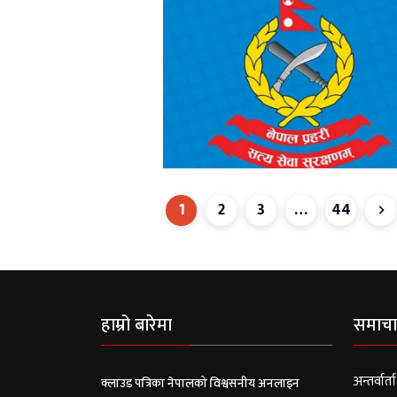
1
2
3
…
44
हाम्रो बारेमा
समाचा
अन्तर्वार्ता
क्लाउड पत्रिका नेपालको विश्वसनीय अनलाइन