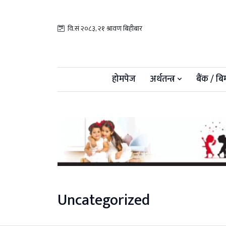
वि.सं २०८३, २१ श्रावण बिहीबार
होमपेज
अर्थतन्त्र
बैंक / बि
Uncategorized