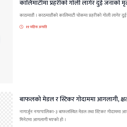
कालिमाटीमा प्रहरीको गोली लागेर दुई जनाको मृत्
काठमाडौं । काठमाडौंको कालिमाटी चोकमा प्रहरीको गोली लागेर दुई प
११ महिना अगाडि
बाफलको मेडल र स्टिकर गोदाममा आगलागी, क्
नागार्जुन नगरपालिका-३ बाफलस्थित मेडल तथा स्टिकर गोदाममा
मिनेटमा आगलागी भएको हो ।