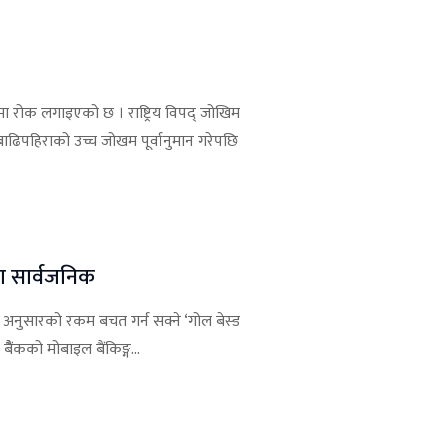
रोक लगाइएको छ । राष्ट्रिय विपद् जोखिम
बाढिपहिराको उच्च जोखम पूर्वानुमान गरेपछि
ना सार्वजनिक
्य अनुसारको रकम बचत गर्न सक्ने ‘गोल बेस्ड
ंकको मोबाइल बैंकिङ्ग...