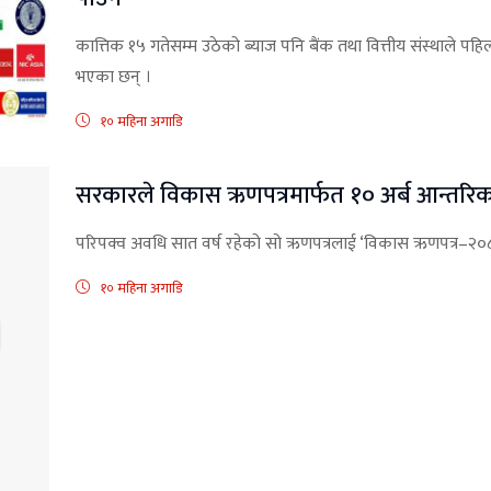
कात्तिक १५ गतेसम्म उठेको ब्याज पनि बैंक तथा वित्तीय संस्थाले पहि
भएका छन् ।
१० महिना अगाडि
सरकारले विकास ऋणपत्रमार्फत १० अर्ब आन्तरि
परिपक्व अवधि सात वर्ष रहेको सो ऋणपत्रलाई ‘विकास ऋणपत्र–२०
१० महिना अगाडि