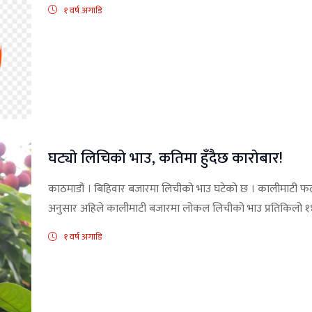
१ वर्ष अगाडि
घट्याे लिचिकाे भाउ, कतिमा हुँदैछ काराेबार!
काठमाडौं । बिहिवार बजारमा लिचीको भाउ घटेको छ । कालीमाटी
अनुसार अहिले कालीमाटी बजारमा लोकल लिचीको भाउ प्रतिकिलो १४ रु
१ वर्ष अगाडि