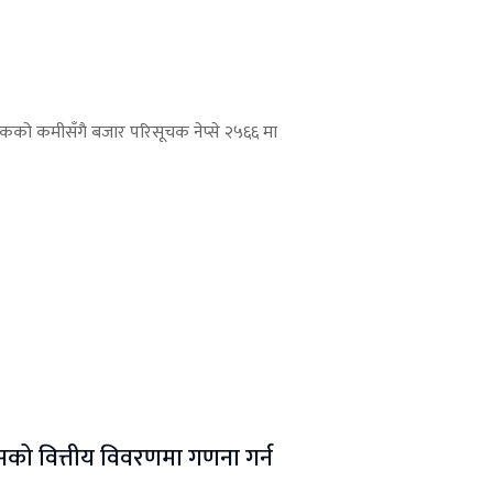
ंकको कमीसँगै बजार परिसूचक नेप्से २५६६ मा
मासको वित्तीय विवरणमा गणना गर्न