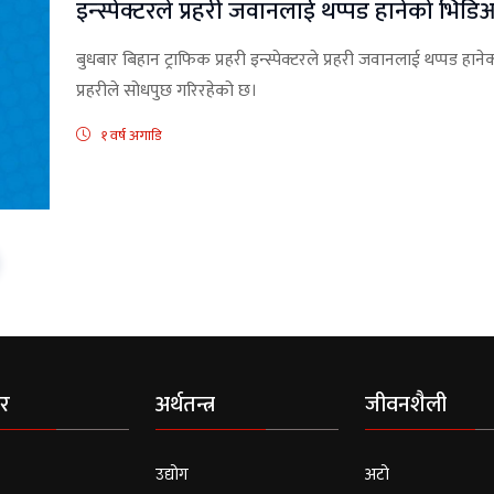
इन्स्पेक्टरले प्रहरी जवानलाई थप्पड हानेको भि
बुधबार बिहान ट्राफिक प्रहरी इन्स्पेक्टरले प्रहरी जवानलाई थप्पड
प्रहरीले सोधपुछ गरिरहेको छ।
१ वर्ष अगाडि
र
अर्थतन्त्र
जीवनशैली
उद्योग
अटो