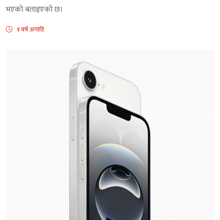
भएको बताइएको छ।
१ वर्ष अगाडि