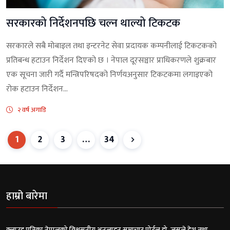
सरकारको निर्देशनपछि चल्न थाल्यो टिकटक
सरकारले सबै मोबाइल तथा इन्टरनेट सेवा प्रदायक कम्पनीलाई टिकटकको
प्रतिबन्ध हटाउन निर्देशन दिएको छ । नेपाल दूरसञ्चार प्राधिकरणले शुक्रबार
एक सूचना जारी गर्दै मन्त्रिपरिषदको निर्णयअनुसार टिकटकमा लगाइएको
रोक हटाउन निर्देशन...
२ वर्ष अगाडि
1
2
3
…
34
हाम्रो बारेमा
क्लाउड पत्रिका नेपालको विश्वसनीय अनलाइन समाचार पोर्टल हो, जसले देश तथा