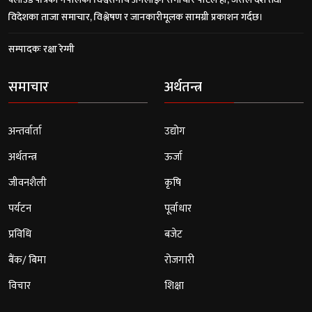
विदेशका ताजा समाचार, विश्लेषण र जानकारीमूलक सामग्री प्रकाशन गर्दछ।
सम्पादकः रक्षा रेग्मी
समाचार
अर्थतन्त्र
अन्तर्वार्ता
उद्योग
अर्थतन्त्र
ऊर्जा
जीवनशैली
कृषि
पर्यटन
पूर्वाधार
प्रविधि
बजेट
बैंक/ बिमा
रोजगारी
विचार
शिक्षा