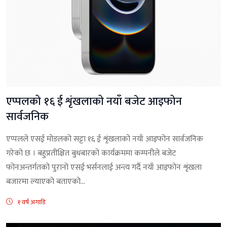
एप्पलको १६ ई शृंखलाको नयाँ बजेट आइफोन
सार्वजनिक
एप्पलले एसई मोडलको सट्टा १६ ई शृंखलाको नयाँ आइफोन सार्वजनिक
गरेको छ । बहुप्रतीक्षित बुधबारको कार्यक्रममा कम्पनीले बजेट
फोनअन्तर्गतको पुरानो एसई भर्सनलाई अन्त्य गर्दै नयाँ आइफोन शृंखला
बजारमा ल्याएको बताएको...
१ वर्ष अगाडि