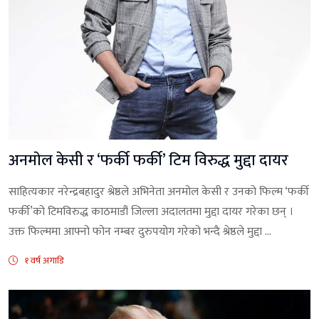
अनमाेल केसी र ‘फर्की फर्की’ टिम विरुद्ध मुद्दा दायर
साहित्यकार नरेन्द्रबहादुर श्रेष्ठले अभिनेता अनमोल केसी र उनको फिल्म ‘फर्की
फर्की’को टिमविरुद्ध काठमाडौं जिल्ला अदालतमा मुद्दा दायर गरेका छन् ।
उक्त फिल्ममा आफ्नो फोन नम्बर दुरुपयोग गरेको भन्दै श्रेष्ठले मुद्दा ...
१ वर्ष अगाडि