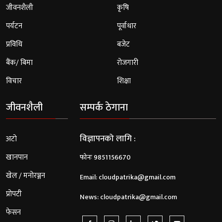
जीवनशैली
कृषि
पर्यटन
पूर्वाधार
प्रविधि
बजेट
बैंक/ बिमा
रोजगारी
विचार
शिक्षा
जीवनशैली
सम्पर्क ठेगाना
विज्ञापनको लागि :
अटो
खानपान
फोनः 9851156670
खेल / मनोरञ्जन
Email:
cloudpatrika@gmail.com
प्रोपटी
News:
cloudpatrika@gmail.com
फेसन