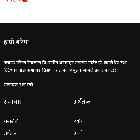
१ वर्ष अगाडि
हाम्रो बारेमा
क्लाउड पत्रिका नेपालको विश्वसनीय अनलाइन समाचार पोर्टल हो, जसले देश तथा
विदेशका ताजा समाचार, विश्लेषण र जानकारीमूलक सामग्री प्रकाशन गर्दछ।
सम्पादकः रक्षा रेग्मी
समाचार
अर्थतन्त्र
अन्तर्वार्ता
उद्योग
अर्थतन्त्र
ऊर्जा