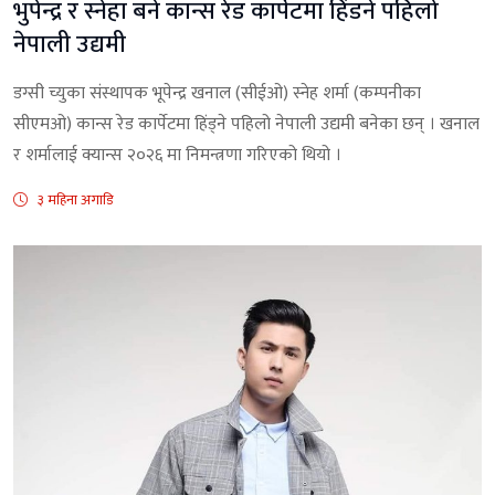
भुपेन्द्र र स्नेहा बने कान्स रेड कार्पेटमा हिंडने पहिलो
नेपाली उद्यमी
डग्सी च्युका संस्थापक भूपेन्द्र खनाल (सीईओ) स्नेह शर्मा (कम्पनीका
सीएमओ) कान्स रेड कार्पेटमा हिंड्ने पहिलो नेपाली उद्यमी बनेका छन् । खनाल
र शर्मालाई क्यान्स २०२६ मा निमन्त्रणा गरिएको थियो ।
३ महिना अगाडि