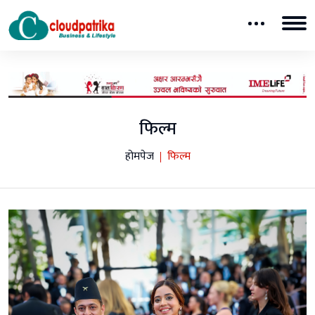
फिल्म
होमपेज
फिल्म