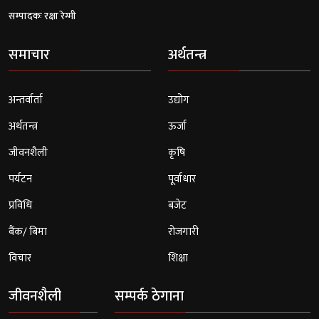
सम्पादकः रक्षा रेग्मी
समाचार
अर्थतन्त्र
अन्तर्वार्ता
उद्योग
अर्थतन्त्र
ऊर्जा
जीवनशैली
कृषि
पर्यटन
पूर्वाधार
प्रविधि
बजेट
बैंक/ बिमा
रोजगारी
विचार
शिक्षा
जीवनशैली
सम्पर्क ठेगाना