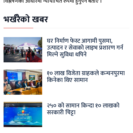
विश्लेषणका आधारमा न्यायोचित रुपमा हुनुपर्ने बताए ।
भर्खरैको खबर
घर निर्माण फेस्ट आगामी पुसमा,
उत्पादन र सेवाको लाइभ प्रशारण गर्न
मिल्ने सुविधा थपिने
१० लाख विजेता ग्राहकले कन्चनपुरमा
किनेका थिए सामान
२५० को सामान किन्दा १० लाखको
सरकारी चिट्टा