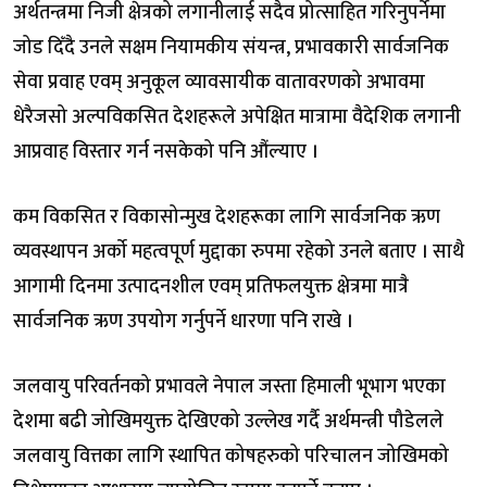
अर्थतन्त्रमा निजी क्षेत्रको लगानीलाई सदैव प्रोत्साहित गरिनुपर्नेमा
जोड दिँदै उनले सक्षम नियामकीय संयन्त्र, प्रभावकारी सार्वजनिक
सेवा प्रवाह एवम् अनुकूल व्यावसायीक वातावरणको अभावमा
धेरैजसो अल्पविकसित देशहरूले अपेक्षित मात्रामा वैदेशिक लगानी
आप्रवाह विस्तार गर्न नसकेको पनि औंल्याए ।
कम विकसित र विकासोन्मुख देशहरूका लागि सार्वजनिक ऋण
व्यवस्थापन अर्काे महत्वपूर्ण मुद्दाका रुपमा रहेको उनले बताए । साथै
आगामी दिनमा उत्पादनशील एवम् प्रतिफलयुक्त क्षेत्रमा मात्रै
सार्वजनिक ऋण उपयोग गर्नुपर्ने धारणा पनि राखे ।
जलवायु परिवर्तनको प्रभावले नेपाल जस्ता हिमाली भूभाग भएका
देशमा बढी जोखिमयुक्त देखिएको उल्लेख गर्दै अर्थमन्त्री पौडेलले
जलवायु वित्तका लागि स्थापित कोषहरुको परिचालन जोखिमको