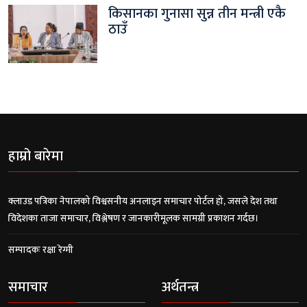
किसानका गुनासा सुन्न तीन मन्त्री एकै
ठाउँ
हाम्रो बारेमा
क्लाउड पत्रिका नेपालको विश्वसनीय अनलाइन समाचार पोर्टल हो, जसले देश तथा
विदेशका ताजा समाचार, विश्लेषण र जानकारीमूलक सामग्री प्रकाशन गर्दछ।
सम्पादकः रक्षा रेग्मी
समाचार
अर्थतन्त्र