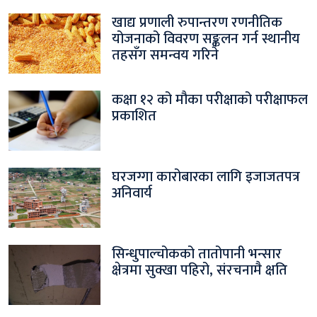
खाद्य प्रणाली रुपान्तरण रणनीतिक
योजनाको विवरण सङ्कलन गर्न स्थानीय
तहसँग समन्वय गरिने
कक्षा १२ को मौका परीक्षाको परीक्षाफल
प्रकाशित
घरजग्गा कारोबारका लागि इजाजतपत्र
अनिवार्य
सिन्धुपाल्चोकको तातोपानी भन्सार
क्षेत्रमा सुक्खा पहिरो, संरचनामै क्षति