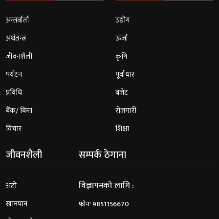
अन्तर्वार्ता
उद्योग
अर्थतन्त्र
ऊर्जा
जीवनशैली
कृषि
पर्यटन
पूर्वाधार
प्रविधि
बजेट
बैंक/ बिमा
रोजगारी
विचार
शिक्षा
जीवनशैली
सम्पर्क ठेगाना
विज्ञापनको लागि :
अटो
खानपान
फोनः 9851156670