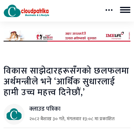
विकास साझेदारहरूसँगको छलफलमा
अर्थमन्त्रीले भने ‘आर्थिक सुधारलाई
हामी उच्च महत्त्व दिनेछौं,’
क्लाउड पत्रिका
२०८२ बैशाख ३० गते, मंगलवार १३:०८ मा प्रकाशित