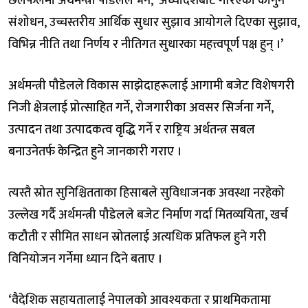
छलफलमा अर्थमन्त्री पौडेलले भने, ‘अध्यादेशबाट गरिएका कानुन
संशोधन, उच्चस्तरीय आर्थिक सुधार सुझाव आयोगले दिएका सुझाव,
विभिन्न नीति तथा निर्णय र नीतिगत सुधारका महत्त्वपूर्ण पक्ष हुन् ।’
अर्थमन्त्री पौडेलले विकास साझेदाहरूलाई आगामी बजेट विशेषगरी
निजी क्षेत्रलाई प्रोत्साहित गर्ने, रोजगारीका अवसर सिर्जना गर्ने,
उत्पादन तथा उत्पादकत्व वृद्धि गर्ने र राष्ट्रिय अर्थतन्त्र सबल
बनाउनेतर्फ केन्द्रित हुने जानकारी गराए ।
त्यस्तै स्रोत सुनिश्चितताका हिसाबले सुविधाजनक अवस्था नरहेको
उल्लेख गर्दै अर्थमन्त्री पौडेलले बजेट निर्माण गर्दा मितव्ययिता, खर्च
कटौती र सीमित साधन स्रोतलाई अत्यधिक प्रतिफल हुने गरी
विनियोजन गर्नेमा ध्यान दिने बताए ।
‘वैदेशिक सहायतालाई नेपालको आवश्यकता र प्राथमिकतामा