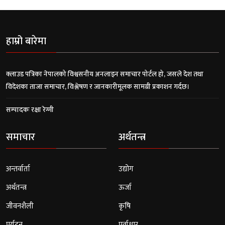
हाम्रो बारेमा
क्लाउड पत्रिका नेपालको विश्वसनीय अनलाइन समाचार पोर्टल हो, जसले देश तथा
विदेशका ताजा समाचार, विश्लेषण र जानकारीमूलक सामग्री प्रकाशन गर्दछ।
सम्पादकः रक्षा रेग्मी
समाचार
अर्थतन्त्र
अन्तर्वार्ता
उद्योग
अर्थतन्त्र
ऊर्जा
जीवनशैली
कृषि
पर्यटन
पूर्वाधार