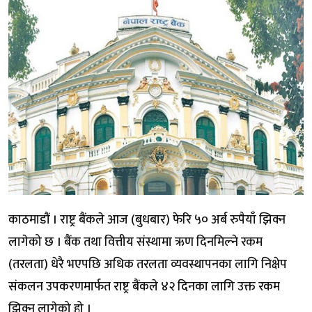
काठमाडौं । राष्ट्र बैंकले आज (बुधबार) फेरि ५० अर्ब रुपैयाँ झिक्न
लागेको छ । बैंक तथा वित्तीय संस्थामा ऋण दिनमिल्ने रकम
(तरलता) धेरै भएपछि अधिक तरलता व्यवस्थापनका लागि निक्षेप
संकलन उपकरणमार्फत राष्ट्र बैंकले ४२ दिनका लागि उक्त रकम
झिक्न लागेको हो ।