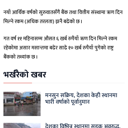
नयाँ आर्थिक वर्षको सुरुवातसँगै बैंक तथा वित्तीय संस्थामा ऋण दिन
मिल्ने रकम (अधिक तरलता) झनै बढेको छ ।
गत वर्ष ११ महिनासम्म औसत ६ खर्ब रुपैयाँ ऋण दिन मिल्ने रकम
रहेकोमा असार मसान्तमा बढेर साढे १० खर्ब रुपैयाँ पुगेको राष्ट्र
बैंकको तथ्यांक छ ।
भर्खरैको खबर
मनसुन सक्रिय, देशका केही स्थानमा
भारी वर्षाको पूर्वानुमान
देशका विभिन्न स्थानमा सडक अवरुद्ध,