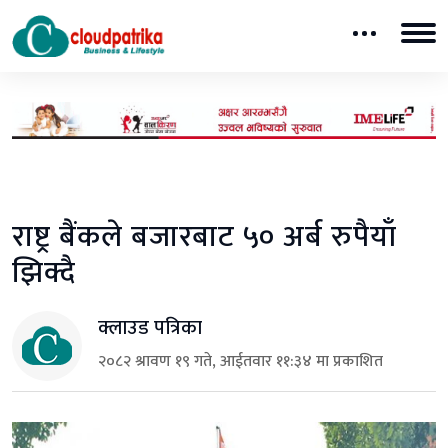
राष्ट्र बैंकले बजारबाट ५० अर्ब रुपैयाँ
झिक्दै
क्लाउड पत्रिका
२०८२ श्रावण १९ गते, आईतवार ११:३४ मा प्रकाशित