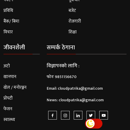
प्रविधि
बजेट
बैंक/ बिमा
रोजगारी
विचार
शिक्षा
जीवनशैली
सम्पर्क ठेगाना
विज्ञापनको लागि :
अटो
खानपान
फोनः 9851156670
खेल / मनोरञ्जन
Email:
cloudpatrika@gmail.com
प्रोपटी
News:
cloudpatrika@gmail.com
फेसन
स्वास्थ्य