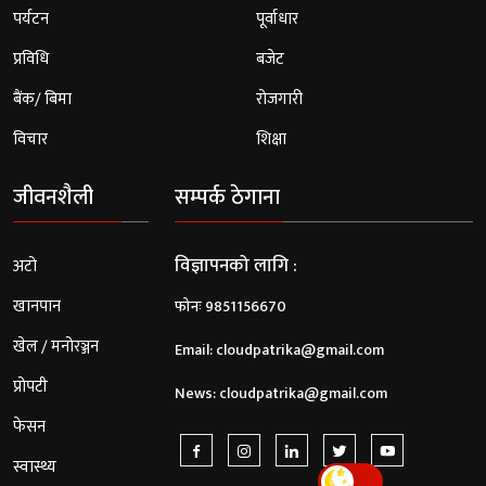
पर्यटन
पूर्वाधार
प्रविधि
बजेट
बैंक/ बिमा
रोजगारी
विचार
शिक्षा
जीवनशैली
सम्पर्क ठेगाना
विज्ञापनको लागि :
अटो
खानपान
फोनः 9851156670
खेल / मनोरञ्जन
Email:
cloudpatrika@gmail.com
प्रोपटी
News:
cloudpatrika@gmail.com
फेसन
स्वास्थ्य