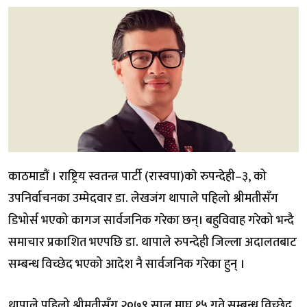
काठमाडौं । राष्ट्रिय स्वतन्त्र पार्टी (रास्वपा)काे रुपन्देही–३, को
उपनिर्वाचनका उम्मेदवार डा. लेखजंग थापाले पहिलो श्रीमतीसँग
डिभोर्स भएको कागज सार्वजनिक गरेका छन्। बहुविवाह गरेको भन्दै
समाचार प्रकाशित भएपछि डा. थापाले रुपन्देही जिल्ला अदालतबाट
सम्बन्ध विच्छेद भएको आदेश नै सार्वजनिक गरेका हुन् ।
थापाले पहिलो श्रीमतीसँग २०७९ साल माघ १५ गते सम्बन्ध विच्छेद