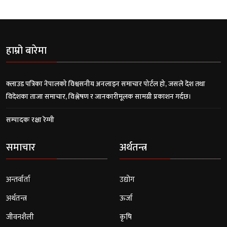
हाम्रो बारेमा
क्लाउड पत्रिका नेपालको विश्वसनीय अनलाइन समाचार पोर्टल हो, जसले देश तथा
विदेशका ताजा समाचार, विश्लेषण र जानकारीमूलक सामग्री प्रकाशन गर्दछ।
सम्पादकः रक्षा रेग्मी
समाचार
अर्थतन्त्र
अन्तर्वार्ता
उद्योग
अर्थतन्त्र
ऊर्जा
जीवनशैली
कृषि