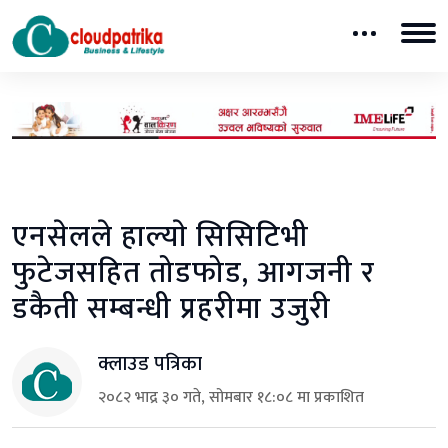
एनसेलले हाल्याे सिसिटिभी
फुटेजसहित तोडफोड, आगजनी र
डकैती सम्बन्धी प्रहरीमा उजुरी
क्लाउड पत्रिका
२०८२ भाद्र ३० गते, सोमबार १८:०८ मा प्रकाशित