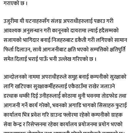
गराएको छ ।
उजुरीमा यी घटनाहरुसँग संलग्न अपराधीहरुलाई पक्राउ गरी
आवश्यक अनुसन्धान गरी कानूनको दायरामा ल्याई हदैसम्मको
सजायको भागिदार बनाई निजहरुबाट डकैती गरी लगिएको सामान
फिर्ता दिलाउन, साथै आगजनीबाट क्षति भएको सम्पत्तिको क्षतिपुर्ति
समेत दिलाई भराई पाऊँ भनी उल्लेख गरिएको छ ।
आन्दोलनको नाममा अपराधीहरुले समुह बनाई कम्पनीको सुरक्षाको
लागि खटिएका सुरक्षाकर्मीहरुलाई एकैठाउँमा राखेर जलाउने
डरधाक धम्की दिई उनीहरुलार्ई कोठामा थुनी भवनमा तोडफोड तथा
आगजनी गर्ने कार्य गरेको, भवनको अगाडि भागको सिसाहरु फुटाई
कार्यालय भित्र प्रवेश गरि ग्राउन्ड फ्लोरमा रहेको कम्पनीको ग्राहक
सेवा केन्द्र र रिसेप्सनमा रहेका कार्यालय प्रयोजनमा प्रयोग भएको