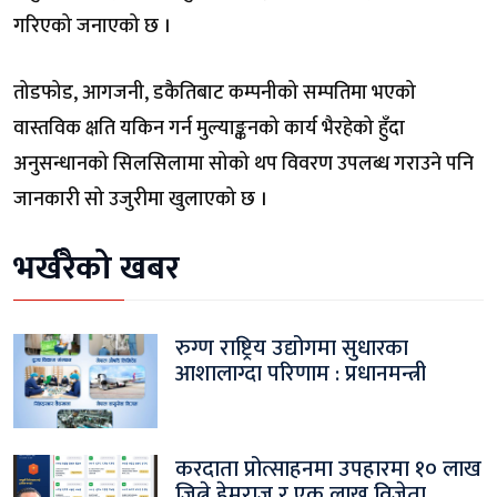
गरिएको जनाएको छ ।
तोडफोड, आगजनी, डकैतिबाट कम्पनीको सम्पतिमा भएको
वास्तविक क्षति यकिन गर्न मुल्याङ्कनको कार्य भैरहेको हुँदा
अनुसन्धानको सिलसिलामा सोको थप विवरण उपलब्ध गराउने पनि
जानकारी सो उजुरीमा खुलाएको छ ।
भर्खरैको खबर
रुग्ण राष्ट्रिय उद्योगमा सुधारका
आशालाग्दा परिणाम : प्रधानमन्त्री
करदाता प्रोत्साहनमा उपहारमा १० लाख
जित्ने हेमराज र एक लाख विजेता