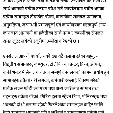
उपकरणहरु तोडफोड तथा आगजनी गरेको एनसेलले बताएको छ।
साथै भवनको प्रत्येक तलामा प्रवेश गरी कार्यालयमा प्रयोग भएका
प्रत्येक समानहरु तोडफोड गरेका, कम्पनीका सक्कल प्रमाणपत्र,
अनुमतिपत्र, जग्गाधनी प्रमाणपुर्जा एवं कार्यालयका महत्वपुर्ण अन्य
कागजात आगजनी वा डकैतीका साथै नगद र कम्पनीका सेफहरु
समेत लुटेर लगेको उजुरीमा उल्लेख गरिएको छ ।
एनसेलले आफ्नो कार्यालयको दश वटै तलामा रहेका बहुमुल्य
विद्युतीय समानहरु, कम्प्युटर, टेलिभिजन, प्रिन्टर, फ्रिज, ओभन,
कफी भेन्डर मेसिन लगायतका सम्पूर्ण कार्यलयको काममा प्रयोग हुने
सामानहरु डकैती गरी लगेको, कर्मचारीहरुलाई वितरण गरेको
प्रत्येक लकर फोडी ल्यापटप तथा अन्य व्यक्तिगत सामान तथा
गहनाहरु डकैती गरेको, मिटिङ हलमा रहेको टिभी, मोनिटरहरु तथा
भवनको दोश्रो तलामा रहेको फिटनेशका सामानहरु बाहिर फालि