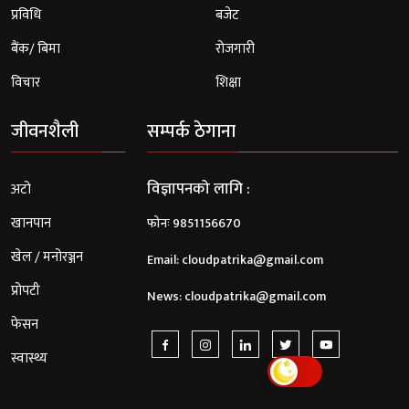
प्रविधि
बजेट
बैंक/ बिमा
रोजगारी
विचार
शिक्षा
जीवनशैली
सम्पर्क ठेगाना
विज्ञापनको लागि :
अटो
खानपान
फोनः 9851156670
खेल / मनोरञ्जन
Email:
cloudpatrika@gmail.com
प्रोपटी
News:
cloudpatrika@gmail.com
फेसन
स्वास्थ्य