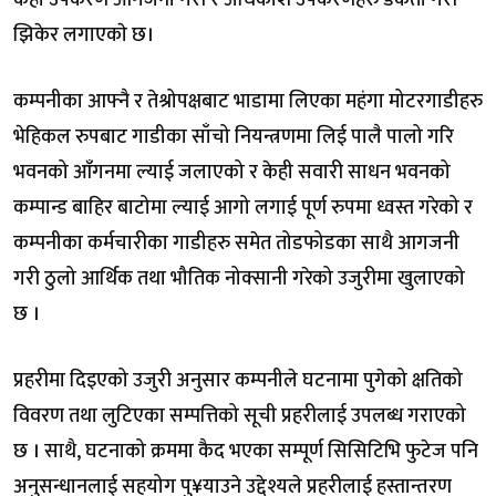
केही उपकरण आगजनी गरी र अधिकांश उपकरणहरु डकैती गरी
झिकेर लगाएकाे छ।
कम्पनीका आफ्नै र तेश्रोपक्षबाट भाडामा लिएका महंगा मोटरगाडीहरु
भेहिकल रुपबाट गाडीका साँचो नियन्त्रणमा लिई पालै पालो गरि
भवनको आँगनमा ल्याई जलाएको र केही सवारी साधन भवनको
कम्पान्ड बाहिर बाटोमा ल्याई आगो लगाई पूर्ण रुपमा ध्वस्त गरेको र
कम्पनीका कर्मचारीका गाडीहरु समेत तोडफोडका साथै आगजनी
गरी ठुलो आर्थिक तथा भौतिक नोक्सानी गरेको उजुरीमा खुलाएको
छ ।
प्रहरीमा दिइएको उजुरी अनुसार कम्पनीले घटनामा पुगेको क्षतिको
विवरण तथा लुटिएका सम्पत्तिको सूची प्रहरीलाई उपलब्ध गराएको
छ । साथै, घटनाको क्रममा कैद भएका सम्पूर्ण सिसिटिभि फुटेज पनि
अनुसन्धानलाई सहयोग पु¥याउने उद्देश्यले प्रहरीलाई हस्तान्तरण