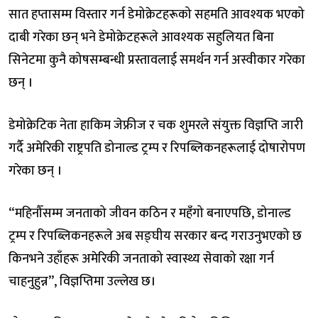
सात हप्तासम्म विस्तार गर्न डेमोक्रेटहरूको सहमति आवश्यक भएको
दाबी गरेका छन् भने डेमोक्रेटहरूले आवश्यक सहुलियत बिना
सिनेटमा कुनै कोषसम्बन्धी प्रस्तावलाई समर्थन गर्न अस्वीकार गरेका
छन् ।
डेमोक्रेटिक नेता हाकिम जेफ्रीज र चक शुमरले संयुक्त विज्ञप्ति जारी
गर्दै अमेरिकी राष्ट्रपति डोनाल्ड ट्रम्प र रिपब्लिकनहरूलाई दोषारोपण
गरेका छन् ।
“महिनौँसम्म जनताको जीवन कठिन र महँगो बनाएपछि, डोनाल्ड
ट्रम्प र रिपब्लिकनहरूले अब सङ्घीय सरकार बन्द गराउनुभएको छ
किनभने उहाँहरू अमेरिकी जनताको स्वास्थ्य सेवाको रक्षा गर्न
चाहनुहुन्न”, विज्ञप्तिमा उल्लेख छ।