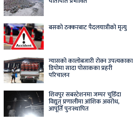
यातायात प्रभावित
बसको ठक्करबाट पैदलयात्रीको मृत्यु
ग्यासको कालोबजारी रोक्न उपत्यकाका
डिपोमा सादा पोसाकका प्रहरी
परिचालन
शिवपुर सबस्टेशनमा जम्पर चुडिँदा
विद्युत् प्रणालीमा आंशिक अवरोध,
आपूर्ति पुनःस्थापित