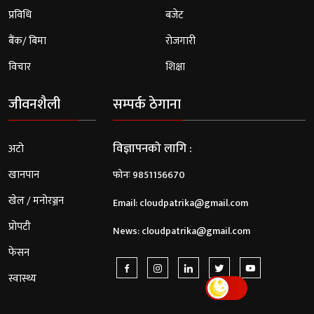
प्रविधि
बजेट
बैंक/ बिमा
रोजगारी
विचार
शिक्षा
जीवनशैली
सम्पर्क ठेगाना
विज्ञापनको लागि :
अटो
खानपान
फोनः 9851156670
खेल / मनोरञ्जन
Email:
cloudpatrika@gmail.com
प्रोपटी
News:
cloudpatrika@gmail.com
फेसन
स्वास्थ्य