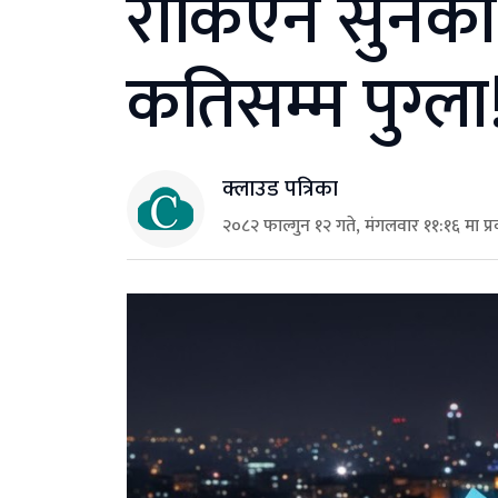
राेकिएन सुनकाे
कतिसम्म पुग्ला
क्लाउड पत्रिका
२०८२ फाल्गुन १२ गते, मंगलवार ११:१६ मा प्