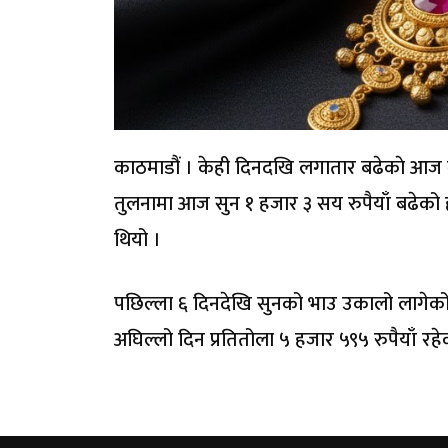
काठमाडौं । केही दिनदखि लगातार बढेकाे आज 
तुलनामा आज सुन १ हजार ३ सय रुपैयाँ बढेको 
थियो ।
पछिल्ला ६ दिनदेखि सुनको भाउ उकालो लागेको 
अघिल्लो दिन प्रतितोला ५ हजार ५९५ रुपैयाँ र