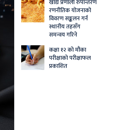
खाद्य प्रणाली रुपान्तरण
रणनीतिक योजनाको
विवरण सङ्कलन गर्न
स्थानीय तहसँग
समन्वय गरिने
कक्षा १२ को मौका
परीक्षाको परीक्षाफल
प्रकाशित