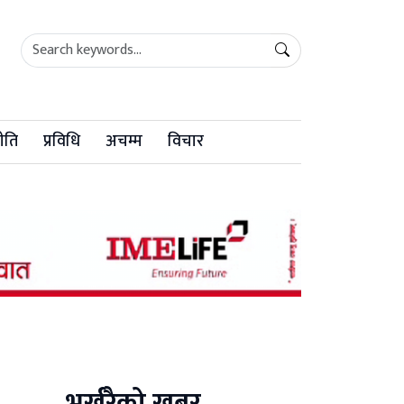
ीति
प्रविधि
अचम्म
विचार
भर्खरैको खबर