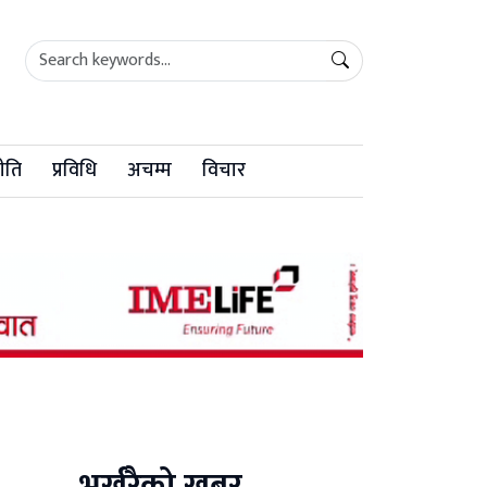
ीति
प्रविधि
अचम्म
विचार
भर्खरैको खबर