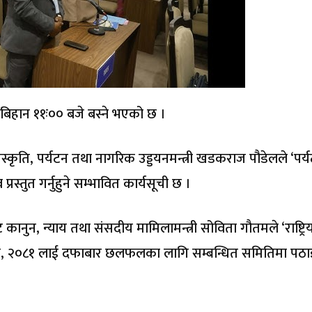
बिहान ११ः०० बजे बस्ने भएको छ ।
ृति, पर्यटन तथा नागरिक उड्डयनमन्त्री खडकराज पौडेलले ‘पर्
प्रस्तुत गर्नुहुने सम्भावित कार्यसूची छ ।
ाट कानुन, न्याय तथा संसदीय मामिलामन्त्री सोविता गौतमले ‘राष्ट्रि
धेयक, २०८१ लाई दफाबार छलफलका लागि सम्बन्धित समितिमा पठा