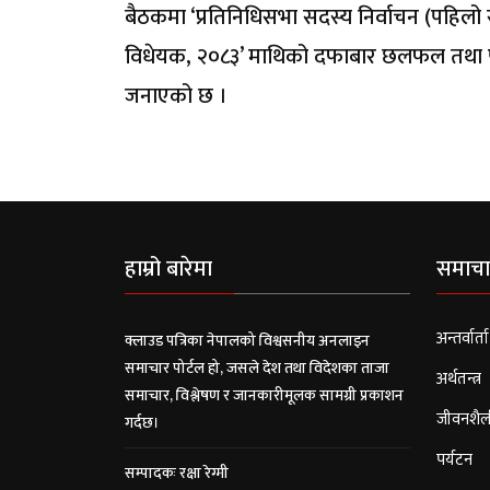
बैठकमा ‘प्रतिनिधिसभा सदस्य निर्वाचन (पहिल
विधेयक, २०८३’ माथिको दफाबार छलफल तथा पारित
जनाएको छ ।
हाम्रो बारेमा
समाचा
अन्तर्वार्ता
क्लाउड पत्रिका नेपालको विश्वसनीय अनलाइन
समाचार पोर्टल हो, जसले देश तथा विदेशका ताजा
अर्थतन्त्र
समाचार, विश्लेषण र जानकारीमूलक सामग्री प्रकाशन
जीवनशैल
गर्दछ।
पर्यटन
सम्पादकः रक्षा रेग्मी