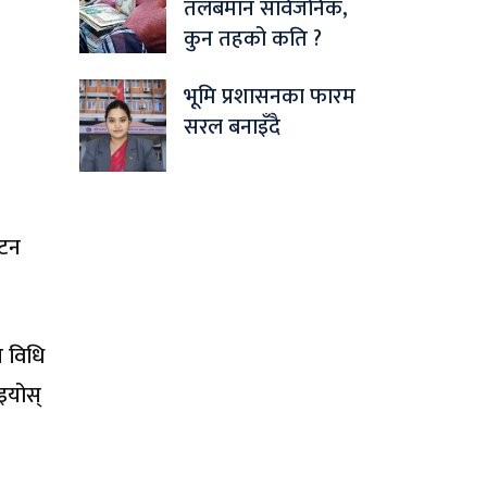
तलबमान सार्वजनिक,
कुन तहको कति ?
भूमि प्रशासनका फारम
सरल बनाइँदै
यटन
य विधि
इयोस्