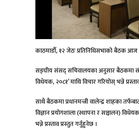
काठमाडौँ, १२ जेठः प्रतिनिधिसभाको बैठक आज 
सङ्घीय संसद् सचिवालयका अनुसार बैठकमा संस्क
विधेयक, २०८१’ माथि विचार गरियोस् भन्ने प्रस्ताव 
साथै बैठकमा प्रधानमन्त्री वालेन्द्र शाहका तर्फब
विज्ञान प्रयोगशाला (स्थापना र सञ्चालन) वि
भन्ने प्रस्ताव प्रस्तुत गर्नुहुनेछ ।