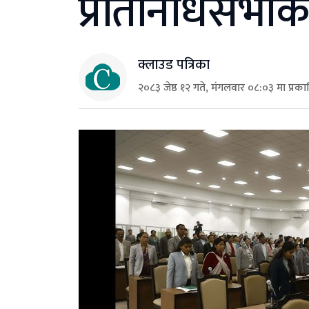
प्रतिनिधिसभाक
क्लाउड पत्रिका
२०८३ जेष्ठ १२ गते, मंगलवार ०८:०३ मा प्रक