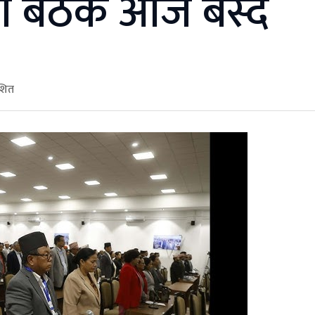
ो बैठक आज बस्दै
ाशित