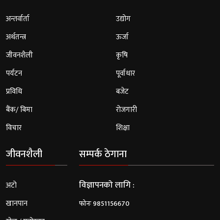
अन्तर्वार्ता
उद्योग
अर्थतन्त्र
ऊर्जा
जीवनशैली
कृषि
पर्यटन
पूर्वाधार
प्रविधि
बजेट
बैंक/ बिमा
रोजगारी
विचार
शिक्षा
जीवनशैली
सम्पर्क ठेगाना
विज्ञापनको लागि :
अटो
खानपान
फोनः 9851156670