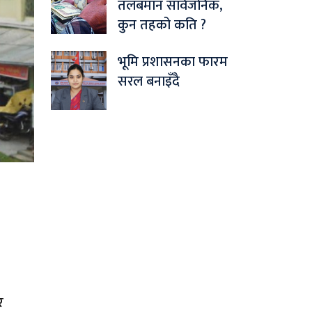
तलबमान सार्वजनिक,
कुन तहको कति ?
भूमि प्रशासनका फारम
सरल बनाइँदै
र