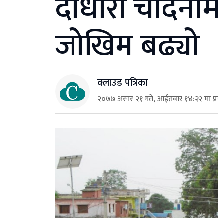
दोधारा चाँदनी
जोखिम बढ्यो
क्लाउड पत्रिका
२०७७ असार २१ गते, आईतवार १४:२२ मा प्