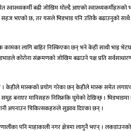
मेत स्वास्थ्यकर्मी बढी जोखिम मोल्दै आएको स्वास्थ्यकर्मीहरुको
 सहज भएको छ, तर यसले भिडभाड पनि उत्तिकै बढाउनुको साथै
्यक कामका लागि बाहिर निस्किएका छन् भने केही साथी भाइ भेटघ
डभाडले कोरोना संक्रमणको जोखिम बढाउने पक्ष प्रति सर्वसाधा
। केहीले मास्कको प्रयोग गरेका छन् केहीले मास्क समेत लगाए
मुह बनाएर मानिसहरु निस्फ्रिकि घुमेको देखिन्छ् । भिडभाडमा
धानी अपनाउन चिकित्सकहरुले सुझाव दिएका छन् ।
णालीका पनि माहाकाली नगर क्षेत्रमा लागुनै भएन् । लकडाउनको