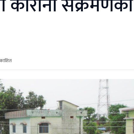
मा कोरोना संक्रमणको
रकाशित