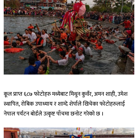
कूल प्राप्त ६८७ फोटोहरु मध्येबाट मिथुन कुवँर, अमन शाही, उमेश
स्थापित, रोबिक उपाध्याय र शाम्दे शेर्पाले खिचेका फोटोहरुलाई
नेपाल पर्यटन बोर्डले उत्कृष्ट पाँचमा छनोट गरेको छ ।