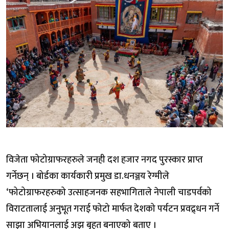
विजेता फोटोग्राफरहरुले जनही दश हजार नगद पुरस्कार प्राप्त
गर्नेछन् । बोर्डका कार्यकारी प्रमुख डा.धनञ्जय रेग्मीले
‘फोटोग्राफरहरुको उत्साहजनक सहभागिताले नेपाली चाडपर्वको
विराटतालाई अनुभूत गराई फोटो मार्फत देशको पर्यटन प्रवद्र्धन गर्ने
साझा अभियानलाई अझ बृहत बनाएको बताए ।