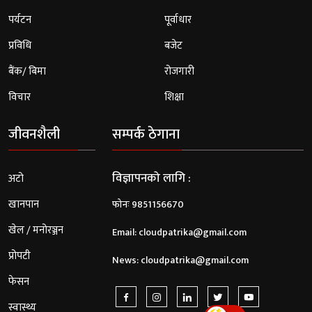
पर्यटन
पूर्वाधार
प्रविधि
बजेट
बैंक/ बिमा
रोजगारी
विचार
शिक्षा
जीवनशैली
सम्पर्क ठेगाना
विज्ञापनको लागि :
अटो
खानपान
फोनः 9851156670
खेल / मनोरञ्जन
Email:
cloudpatrika@gmail.com
प्रोपटी
News:
cloudpatrika@gmail.com
फेसन
स्वास्थ्य