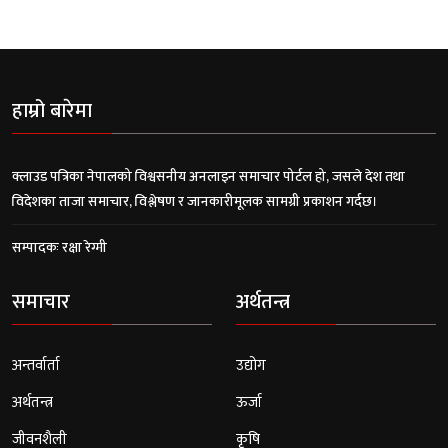
हाम्रो बारेमा
क्लाउड पत्रिका नेपालको विश्वसनीय अनलाइन समाचार पोर्टल हो, जसले देश तथा
विदेशका ताजा समाचार, विश्लेषण र जानकारीमूलक सामग्री प्रकाशन गर्दछ।
सम्पादकः रक्षा रेग्मी
समाचार
अर्थतन्त्र
अन्तर्वार्ता
उद्योग
अर्थतन्त्र
ऊर्जा
जीवनशैली
कृषि