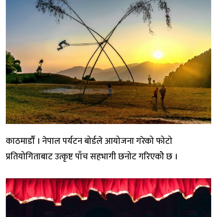
काठमार्डौं । नेपाल पर्यटन बोर्डले आयोजना गरेको फोटो
प्रतियोगिताबाट उत्कृष्ट पाँच सहभागी छनोट गरिएकोे छ ।