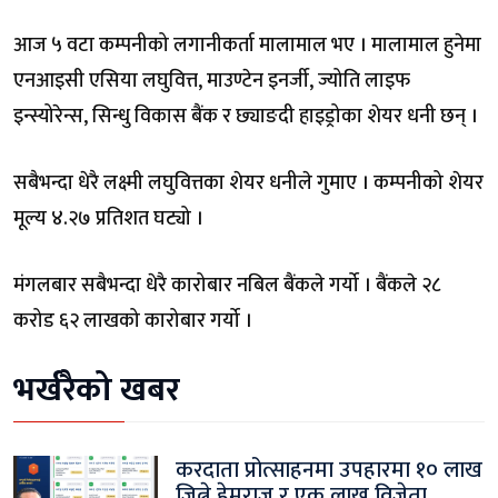
आज ५ वटा कम्पनीको लगानीकर्ता मालामाल भए । मालामाल हुनेमा
एनआइसी एसिया लघुवित्त, माउण्टेन इनर्जी, ज्योति लाइफ
इन्स्योरेन्स, सिन्धु विकास बैंक र छ्याङदी हाइड्रोका शेयर धनी छन् ।
सबैभन्दा धेरै लक्ष्मी लघुवित्तका शेयर धनीले गुमाए । कम्पनीको शेयर
मूल्य ४.२७ प्रतिशत घट्यो ।
मंगलबार सबैभन्दा धेरै कारोबार नबिल बैंकले गर्यो । बैंकले २८
करोड ६२ लाखको कारोबार गर्यो ।
भर्खरैको खबर
करदाता प्रोत्साहनमा उपहारमा १० लाख
जित्ने हेमराज र एक लाख विजेता