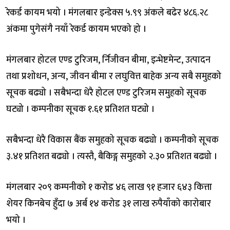
रेकर्ड कायम भयो । मंगलबार इन्डेक्स ५.९९ अंकले बढेर ४८६.२८
अंकमा पुगेसंगै नयाँ रेकर्ड कायम भएको हो ।
मंगलबार होटल एण्ड टुरिजम, र्निजीवन बीमा, इन्भेष्टमेन्ट, उत्पादन
तथा प्रशोधन, अन्य, जीवन बीमा र लघुवित्त बाहेक अन्य सबै समुहको
सूचक बढ्यो । सबैभन्दा धेरै होटल एण्ड टुरिजम समुहको सूचक
घट्यो । कम्पनीका सूचक १.६१ प्रतिशत घट्यो ।
सबैभन्दा धेरै विकास बैंक समुहको सूचक बढ्यो । कम्पनीको सूचक
३.४१ प्रतिशत बढ्यो । त्यस्तै, बैकिङ्ग समुहको २.३० प्रतिशत बढ्यो ।
मंगलबार २०९ कम्पनीको १ करोड ४६ लाख ९१ हजार ६४३ कित्ता
शेयर किनबेच हुँदा ७ अर्ब १४ करोड ३१ लाख रुपैयाँको कारोबार
भयो ।