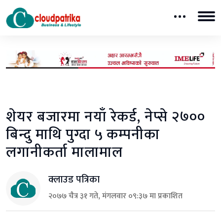
शेयर बजारमा नयाँ रेकर्ड, नेप्से २७००
बिन्दु माथि पुग्दा ५ कम्पनीका
लगानीकर्ता मालामाल
क्लाउड पत्रिका
२०७७ चैत्र ३१ गते, मंगलवार ०९:३७ मा प्रकाशित