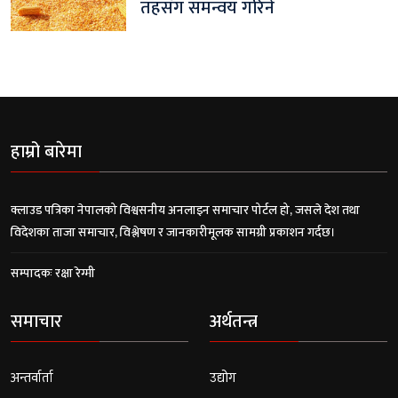
तहसँग समन्वय गरिने
हाम्रो बारेमा
क्लाउड पत्रिका नेपालको विश्वसनीय अनलाइन समाचार पोर्टल हो, जसले देश तथा
विदेशका ताजा समाचार, विश्लेषण र जानकारीमूलक सामग्री प्रकाशन गर्दछ।
सम्पादकः रक्षा रेग्मी
समाचार
अर्थतन्त्र
अन्तर्वार्ता
उद्योग