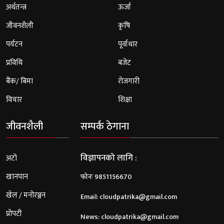
अर्थतन्त्र
ऊर्जा
जीवनशैली
कृषि
पर्यटन
पूर्वाधार
प्रविधि
बजेट
बैंक/ बिमा
रोजगारी
विचार
शिक्षा
जीवनशैली
सम्पर्क ठेगाना
विज्ञापनको लागि :
अटो
खानपान
फोनः 9851156670
खेल / मनोरञ्जन
Email:
cloudpatrika@gmail.com
प्रोपटी
News:
cloudpatrika@gmail.com