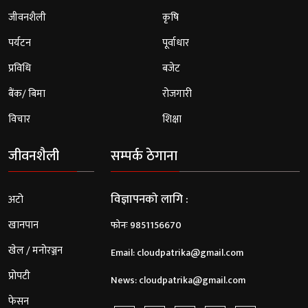
जीवनशैली
कृषि
पर्यटन
पूर्वाधार
प्रविधि
बजेट
बैंक/ बिमा
रोजगारी
विचार
शिक्षा
जीवनशैली
सम्पर्क ठेगाना
विज्ञापनको लागि :
अटो
खानपान
फोनः 9851156670
खेल / मनोरञ्जन
Email:
cloudpatrika@gmail.com
प्रोपटी
News:
cloudpatrika@gmail.com
फेसन