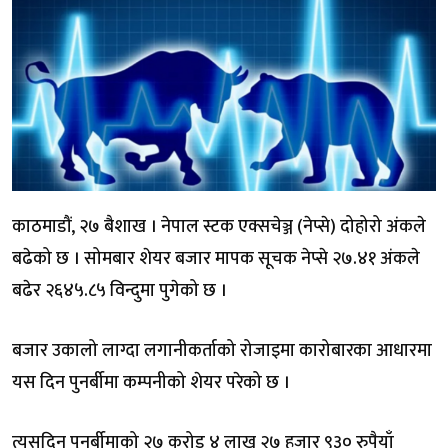
काठमाडौं, २७ बैशाख । नेपाल स्टक एक्सचेञ्ज (नेप्से) दोहोरो अंकले
बढेको छ । सोमबार शेयर बजार मापक सूचक नेप्से २७.४१ अंकले
बढेर २६४५.८५ विन्दुमा पुगेको छ ।
बजार उकालो लाग्दा लगानीकर्ताको रोजाइमा कारोबारका आधारमा
यस दिन पुनर्बीमा कम्पनीको शेयर परेको छ ।
त्यसदिन पुनर्बीमाको २७ करोड ४ लाख २७ हजार ९३० रुपैयाँ