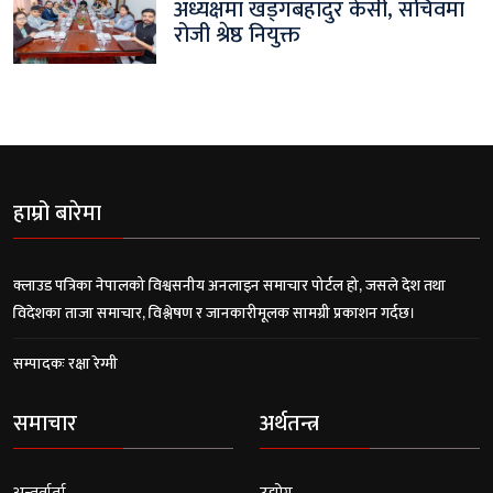
अध्यक्षमा खड्गबहादुर केसी, सचिवमा
रोजी श्रेष्ठ नियुक्त
हाम्रो बारेमा
क्लाउड पत्रिका नेपालको विश्वसनीय अनलाइन समाचार पोर्टल हो, जसले देश तथा
विदेशका ताजा समाचार, विश्लेषण र जानकारीमूलक सामग्री प्रकाशन गर्दछ।
सम्पादकः रक्षा रेग्मी
समाचार
अर्थतन्त्र