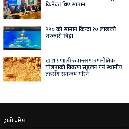
किनेका थिए सामान
२५० को सामान किन्दा १० लाखको
सरकारी चिट्टा
खाद्य प्रणाली रुपान्तरण रणनीतिक
योजनाको विवरण सङ्कलन गर्न स्थानीय
तहसँग समन्वय गरिने
हाम्रो बारेमा