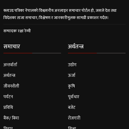
क्लाउड पत्रिका नेपालको विश्वसनीय अनलाइन समाचार पोर्टल हो, जसले देश तथा
विदेशका ताजा समाचार, विश्लेषण र जानकारीमूलक सामग्री प्रकाशन गर्दछ।
सम्पादकः रक्षा रेग्मी
समाचार
अर्थतन्त्र
अन्तर्वार्ता
उद्योग
अर्थतन्त्र
ऊर्जा
जीवनशैली
कृषि
पर्यटन
पूर्वाधार
प्रविधि
बजेट
बैंक/ बिमा
रोजगारी
विचार
शिक्षा