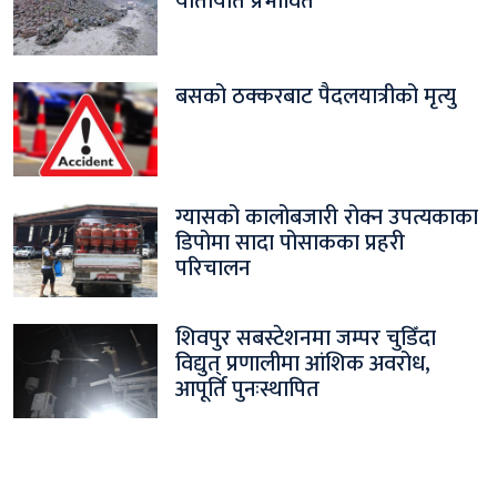
यातायात प्रभावित
बसको ठक्करबाट पैदलयात्रीको मृत्यु
ग्यासको कालोबजारी रोक्न उपत्यकाका
डिपोमा सादा पोसाकका प्रहरी
परिचालन
शिवपुर सबस्टेशनमा जम्पर चुडिँदा
विद्युत् प्रणालीमा आंशिक अवरोध,
आपूर्ति पुनःस्थापित