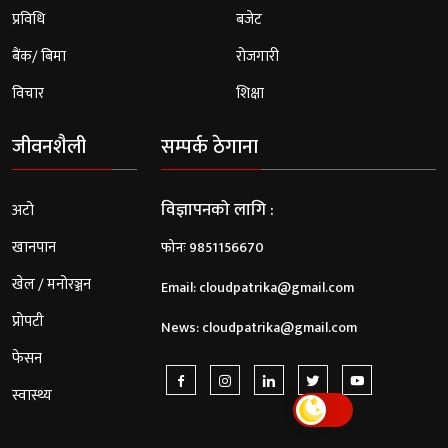
प्रविधि
बजेट
बैंक/ बिमा
रोजगारी
विचार
शिक्षा
जीवनशैली
सम्पर्क ठेगाना
विज्ञापनको लागि :
अटो
खानपान
फोनः 9851156670
खेल / मनोरञ्जन
Email:
cloudpatrika@gmail.com
प्रोपटी
News:
cloudpatrika@gmail.com
फेसन
स्वास्थ्य