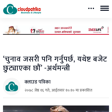
‘चुनाव जसरी पनि गर्नुपर्छ, यथेष्ट बजेट
छुट्याएका छौं’ -अर्थमन्त्री
क्लाउड पत्रिका
२०७८ जेष्ठ १६ गते, आईतवार १०:१० मा प्रकाशित